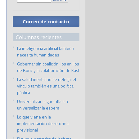
Correo de contacto
Columnas recientes
La inteligencia artificial también
necesita humanidades
Gobernar sin coalición: los anillos
de Boric y la colaboración de Kast
La salud mental no se delega: el
vínculo también es una política
pública
Universalizar la garantía sin
universalizar la espera
Lo que viene en la
implementación de reforma
previsional
El nuevo estándar del hábitat