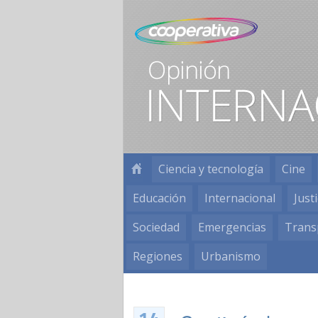
Ciencia y tecnología
Cine
Educación
Internacional
Justi
Sociedad
Emergencias
Trans
Regiones
Urbanismo