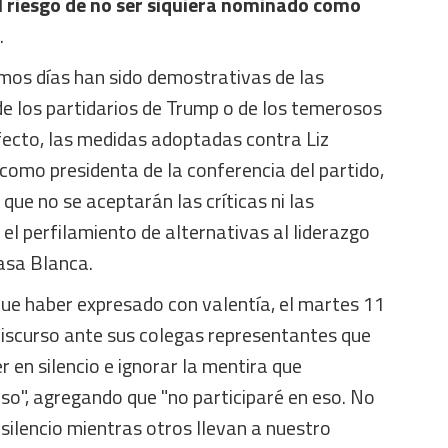
l riesgo de no ser siquiera nominado como
.
imos días han sido demostrativas de las
e los partidarios de Trump o de los temerosos
fecto, las medidas adoptadas contra Liz
como presidenta de la conferencia del partido,
que no se aceptarán las críticas ni las
 el perfilamiento de alternativas al liderazgo
asa Blanca.
fue haber expresado con valentía, el martes 11
discurso ante sus colegas representantes que
 en silencio e ignorar la mentira que
so", agregando que "no participaré en eso. No
silencio mientras otros llevan a nuestro