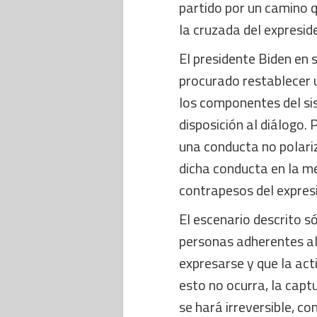
partido por un camino 
la cruzada del expresi
El presidente Biden en
procurado restablecer u
los componentes del si
disposición al diálogo.
una conducta no polariz
dicha conducta en la me
contrapesos del expres
El escenario descrito s
personas adherentes al
expresarse y que la act
esto no ocurra, la capt
se hará irreversible, co