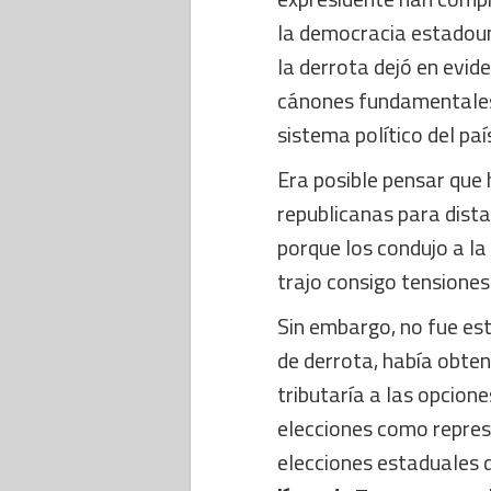
la democracia estadoun
la derrota dejó en evid
cánones fundamentales
sistema político del pa
Era posible pensar que 
republicanas para dista
porque los condujo a la
trajo consigo tensiones
Sin embargo, no fue est
de derrota, había obten
tributaría a las opcion
elecciones como represe
elecciones estaduales d