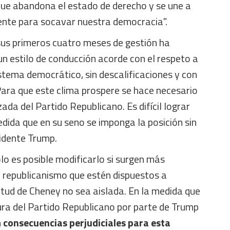
que abandona el estado de derecho y se une a
dente para socavar nuestra democracia".
 sus primeros cuatro meses de gestión ha
n estilo de conducción acorde con el respeto a
stema democrático, sin descalificaciones y con
 Para que este clima prospere se hace necesario
ada del Partido Republicano. Es difícil lograr
dida que en su seno se imponga la posición sin
idente Trump.
ólo es posible modificarlo si surgen más
 republicanismo que estén dispuestos a
itud de Cheney no sea aislada. En la medida que
ura del Partido Republicano por parte de Trump
n
consecuencias perjudiciales para esta