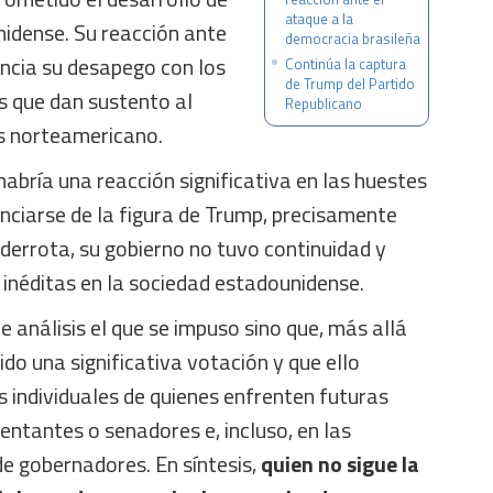
ataque a la
idense. Su reacción ante
democracia brasileña
encia su desapego con los
Continúa la captura
de Trump del Partido
 que dan sustento al
Republicano
ís norteamericano.
habría una reacción significativa en las huestes
nciarse de la figura de Trump, precisamente
 derrota, su gobierno no tuvo continuidad y
 inéditas en la sociedad estadounidense.
e análisis el que se impuso sino que, más allá
ido una significativa votación y que ello
es individuales de quienes enfrenten futuras
ntantes o senadores e, incluso, en las
e gobernadores. En síntesis,
quien no sigue la