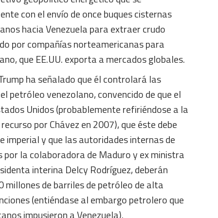
ente con el envío de once buques cisternas
anos hacia Venezuela para extraer crudo
nado por compañías norteamericanas para
viano, que EE.UU. exporta a mercados globales.
rump ha señalado que él controlará las
el petróleo venezolano, convencido de que el
stados Unidos (probablemente refiriéndose a la
 recurso por Chávez en 2007), que éste debe
te imperial y que las autoridades internas de
por la colaboradora de Maduro y ex ministra
esidenta interina Delcy Rodríguez, deberán
0 millones de barriles de petróleo de alta
anciones (entiéndase al embargo petrolero que
canos impusieron a Venezuela).