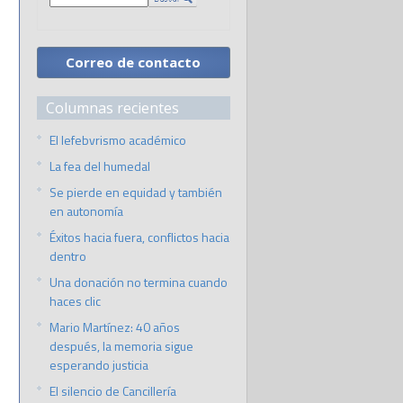
Correo de contacto
Columnas recientes
El lefebvrismo académico
La fea del humedal
Se pierde en equidad y también
en autonomía
Éxitos hacia fuera, conflictos hacia
dentro
Una donación no termina cuando
haces clic
Mario Martínez: 40 años
después, la memoria sigue
esperando justicia
El silencio de Cancillería