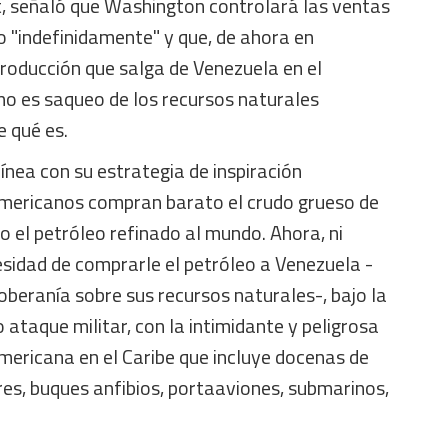
t, señaló que Washington controlará las ventas
o "indefinidamente" y que, de ahora en
roducción que salga de Venezuela en el
no es saqueo de los recursos naturales
e qué es.
línea con su estrategia de inspiración
eamericanos compran barato el crudo grueso de
 el petróleo refinado al mundo. Ahora, ni
esidad de comprarle el petróleo a Venezuela -
soberanía sobre sus recursos naturales-, bajo la
taque militar, con la intimidante y peligrosa
mericana en el Caribe que incluye docenas de
es, buques anfibios, portaaviones, submarinos,