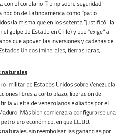
nea con el corolario Trump sobre seguridad
la noción de Latinoamérica como "patio
dos (la misma que en los setenta "justificó" la
n el golpe de Estado en Chile) y que "exige" a
canos que apoyen las inversiones y cadenas de
Estados Unidos (minerales, tierras raras,
s naturales
rol militar de Estados Unidos sobre Venezuela,
ecciones libres a corto plazo, liberación de
tir la vuelta de venezolanos exiliados por el
 Maduro. Más bien comienza a configurarse una
 petrolero económico, en que EE.UU.
 naturales, sin reembolsar las ganancias por