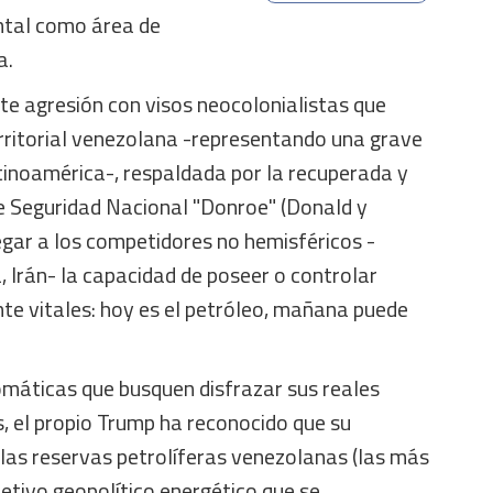
ental como área de
a.
te agresión con visos neocolonialistas que
erritorial venezolana -representando una grave
noamérica-, respaldada por la recuperada y
e Seguridad Nacional "Donroe" (Donald y
gar a los competidores no hemisféricos -
, Irán- la capacidad de poseer o controlar
te vitales: hoy es el petróleo, mañana puede
omáticas que busquen disfrazar sus reales
, el propio Trump ha reconocido que su
 las reservas petrolíferas venezolanas (las más
etivo geopolítico energético que se