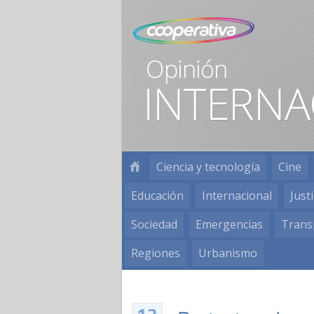
Ciencia y tecnología
Cine
Educación
Internacional
Justi
Sociedad
Emergencias
Trans
Regiones
Urbanismo