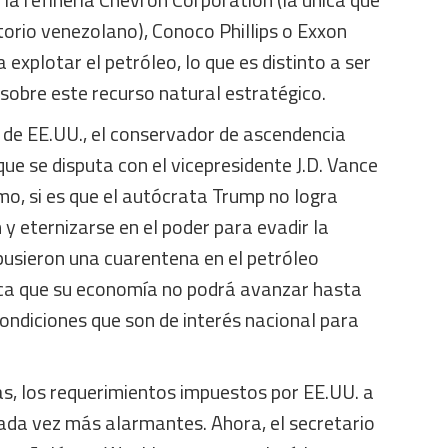
torio venezolano), Conoco Phillips o Exxon
explotar el petróleo, lo que es distinto a ser
sobre este recurso natural estratégico.
 de EE.UU., el conservador de ascendencia
e se disputa con el vicepresidente J.D. Vance
mo, si es que el autócrata Trump no logra
 y eternizarse en el poder para evadir la
impusieron una cuarentena en el petróleo
fica que su economía no podrá avanzar hasta
ondiciones que son de interés nacional para
as, los requerimientos impuestos por EE.UU. a
ada vez más alarmantes. Ahora, el secretario