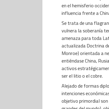
en el hemisferio occid
influencia frente a Chin
Se trata de una flagran
vulnera la soberanía t
amenaza para toda Lati
actualizada Doctrina d
Monroe) orientada a ne
entiéndase China, Rusia
activos estratégicamen
ser el litio o el cobre.
Alejado de formas dipl
intenciones económicas
objetivo primordial son
grandes del mundo), obj