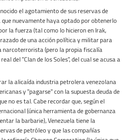
nocido el agotamiento de sus reservas de
ica que nuevamente haya optado por obtenerlo
or la fuerza (tal como lo hicieron en Irak,
frazado de una acción política y militar para
 narcoterrorista (pero la propia fiscalía
real del "Clan de los Soles", del cual se acusa a
r la alicaída industria petrolera venezolana
ricanas y "pagarse" con la supuesta deuda de
ue no es tal. Cabe recordar que, según el
rnacional (única herramienta de gobernanza
entar la barbarie), Venezuela tiene la
servas de petróleo y que las compañías
a refinería Chevron Corporation (la única que