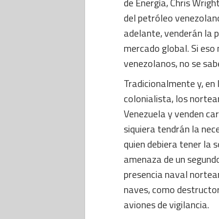
de Energía, Chris Wrigh
del petróleo venezolan
adelante, venderán la p
mercado global. Si eso 
venezolanos, no se sab
Tradicionalmente y, en 
colonialista, los nort
Venezuela y venden caro
siquiera tendrán la nec
quien debiera tener la 
amenaza de un segundo a
presencia naval nortea
naves, como destructor
aviones de vigilancia.