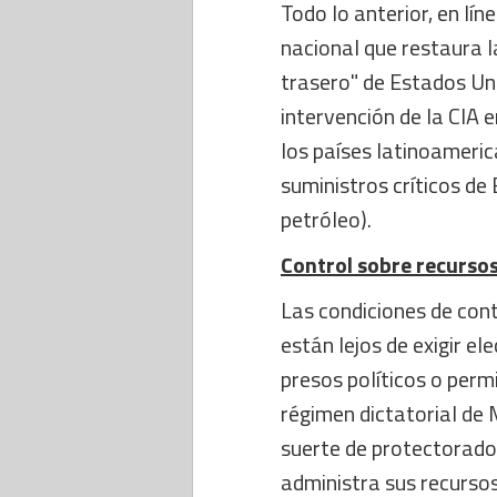
Todo lo anterior, en lí
nacional que restaura 
trasero" de Estados Uni
intervención de la CIA e
los países latinoameri
suministros críticos de 
petróleo).
Control sobre recurso
Las condiciones de cont
están lejos de exigir el
presos políticos o permi
régimen dictatorial de
suerte de protectorado
administra sus recursos