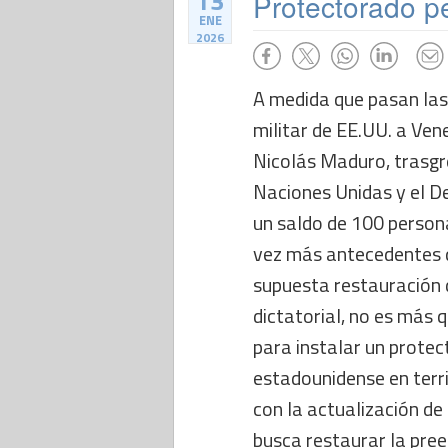
13
Protectorado p
ENE
2026
A medida que pasan las
militar de EE.UU. a Ven
Nicolás Maduro, trasgr
Naciones Unidas y el D
un saldo de 100 person
vez más antecedentes q
supuesta restauración 
dictatorial, no es más 
para instalar un prote
estadounidense en terri
con la actualización d
busca restaurar la pre