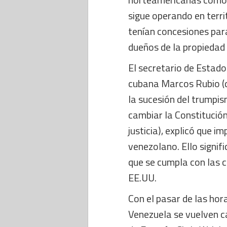
sigue operando en terri
tenían concesiones para 
dueños de la propiedad 
El secretario de Estado
cubana Marcos Rubio (qu
la sucesión del trumpis
cambiar la Constitución
justicia), explicó que 
venezolano. Ello signi
que se cumpla con las c
EE.UU.
Con el pasar de las hor
Venezuela se vuelven c