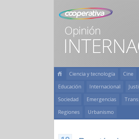
Ciencia y tecnología
Cine
Educación
Internacional
Justi
Sociedad
Emergencias
Trans
Regiones
Urbanismo