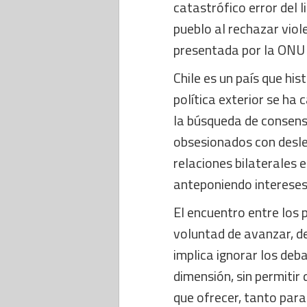
catastrófico error del l
pueblo al rechazar vio
presentada por la ONU 
Chile es un país que hi
política exterior se ha
la búsqueda de consens
obsesionados con desleg
relaciones bilaterales 
anteponiendo intereses 
El encuentro entre los 
voluntad de avanzar, de
implica ignorar los deba
dimensión, sin permitir
que ofrecer, tanto para