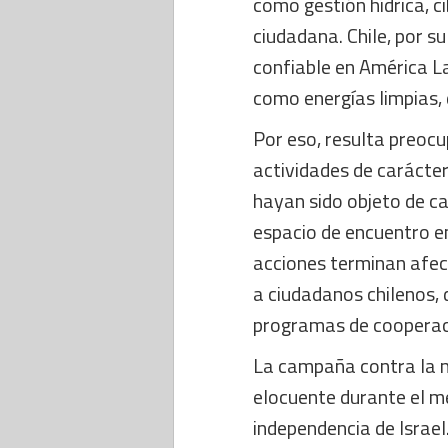
como gestión hídrica, ci
ciudadana. Chile, por su
confiable en América L
como energías limpias, 
Por eso, resulta preocu
actividades de carácter
hayan sido objeto de c
espacio de encuentro e
acciones terminan afec
a ciudadanos chilenos,
programas de cooperac
La campaña contra la n
elocuente durante el m
independencia de Israe