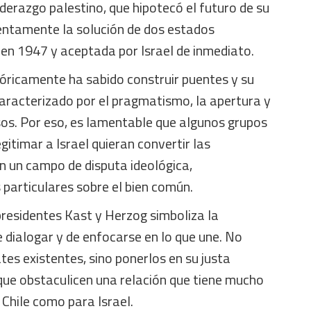
iderazgo palestino, que hipotecó el futuro de su
lentamente la solución de dos estados
en 1947 y aceptada por Israel de inmediato.
stóricamente ha sabido construir puentes y su
 caracterizado por el pragmatismo, la apertura y
os. Por eso, es lamentable que algunos grupos
itimar a Israel quieran convertir las
en un campo de disputa ideológica,
particulares sobre el bien común.
presidentes Kast y Herzog simboliza la
 dialogar y de enfocarse en lo que une. No
tes existentes, sino ponerlos en su justa
 que obstaculicen una relación que tiene mucho
 Chile como para Israel.