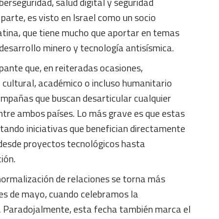
berseguridad, salud digital y seguridad
 parte, es visto en Israel como un socio
atina, que tiene mucho que aportar en temas
desarrollo minero y tecnología antisísmica.
pante que, en reiteradas ocasiones,
 cultural, académico o incluso humanitario
ampañas que buscan desarticular cualquier
ntre ambos países. Lo más grave es que estas
tando iniciativas que benefician directamente
 desde proyectos tecnológicos hasta
ión.
ormalización de relaciones se torna más
es de mayo, cuando celebramos la
l. Paradojalmente, esta fecha también marca el