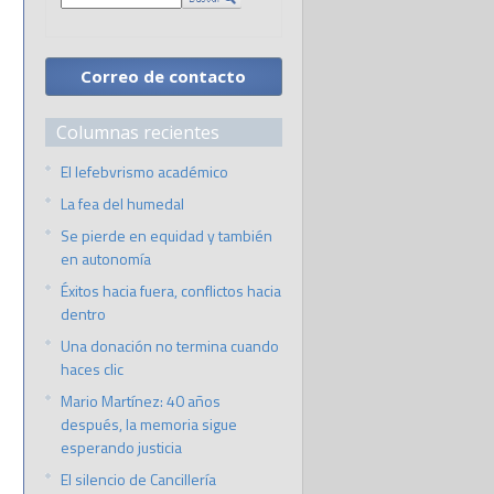
Correo de contacto
Columnas recientes
El lefebvrismo académico
La fea del humedal
Se pierde en equidad y también
en autonomía
Éxitos hacia fuera, conflictos hacia
dentro
Una donación no termina cuando
haces clic
Mario Martínez: 40 años
después, la memoria sigue
esperando justicia
El silencio de Cancillería