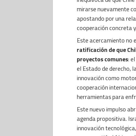
mirarse nuevamente co
apostando por una rela
cooperación concreta y
Este acercamiento no e
ratificación de que Chi
proyectos comunes
: e
el Estado de derecho, la
innovación como motor d
cooperación internacio
herramientas para enfre
Este nuevo impulso abr
agenda propositiva. Is
innovación tecnológica,