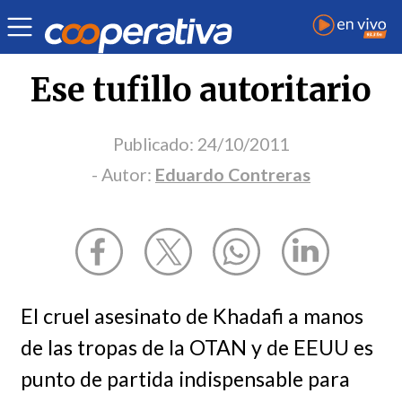
Opinión
| Justicia
| Eduardo Contreras
Ese tufillo autoritario
Publicado:
24/10/2011
- Autor:
Eduardo Contreras
El cruel asesinato de Khadafi a manos
de las tropas de la OTAN y de EEUU es
punto de partida indispensable para