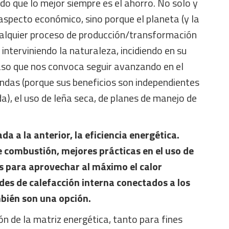
ndo que lo mejor siempre es el ahorro. No solo y
specto económico, sino porque el planeta (y la
cualquier proceso de producción/transformación
nterviniendo la naturaleza, incidiendo en su
caso que nos convoca seguir avanzando en el
endas (porque sus beneficios son independientes
da), el uso de leña seca, de planes de manejo de
da a la anterior, la eficiencia energética.
 combustión, mejores prácticas en el uso de
s para aprovechar al máximo el calor
des de calefacción interna conectados a los
mbién son una opción.
ión de la matriz energética, tanto para fines