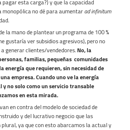
a pagar esta carga?) y que la capacidad
sa monopólica no dé para aumentar
ad infinitum
dad.
r de la mano de plantear un programa de 100 %
 gustaría ver subsidios agresivos), pero no
e a generar clientes/vendedores.
No, la
s personas, familias, pequeñas comunidades
a energía que requieren, sin necesidad de
 una empresa. Cuando uno ve la energía
 y no solo como un servicio transable
zamos en esta mirada.
 van en contra del modelo de sociedad de
truido y del lucrativo negocio que las
 plural, ya que con esto abarcamos la actual y