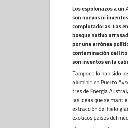
Los espolonazos a un
A
son nuevos ni invento
complotadoras. Las ent
bosque nativo arrasad
por una errónea polític
contaminación del lito
son inventos en la cab
Tampoco lo han sido los
aluminio en Puerto Aysé
tres de Energía Austral
las ideas que se mantie
extracción del hielo gla
exóticos países del med