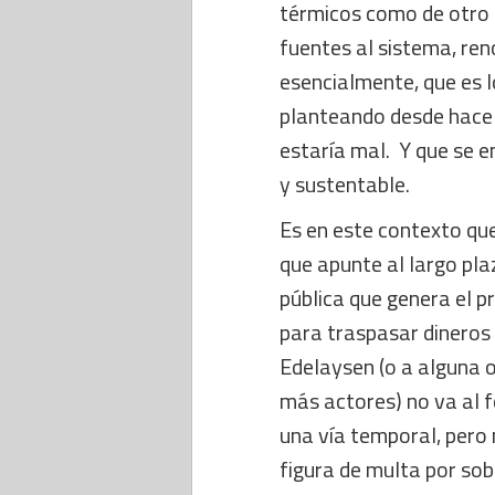
térmicos como de otro t
fuentes al sistema, re
esencialmente, que es l
planteando desde hace 
estaría mal. Y que se e
y sustentable.
Es en este contexto que
que apunte al largo pl
pública que genera el 
para traspasar dineros
Edelaysen (o a alguna o
más actores) no va al 
una vía temporal, pero 
figura de multa por so