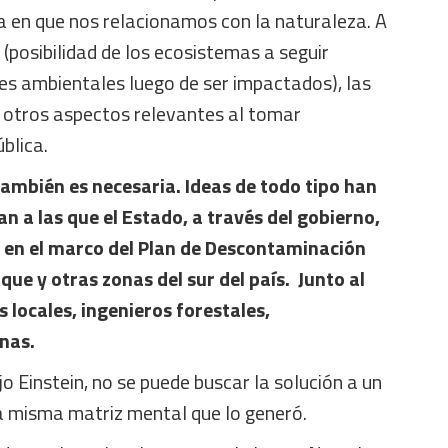
a en que nos relacionamos con la naturaleza. A
a (posibilidad de los ecosistemas a seguir
es ambientales luego de ser impactados), las
 otros aspectos relevantes al tomar
ública.
 también es necesaria. Ideas de todo tipo han
n a las que el Estado, a través del gobierno,
en el marco del Plan de Descontaminación
ue y otras zonas del sur del país. Junto al
 locales, ingenieros forestales,
nas.
jo Einstein, no se puede buscar la solución a un
a misma matriz mental que lo generó.