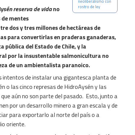
neoliberalismo con
rostro de ley
ysén reserva de vida
no
s de mentes
re dos y tres millones de hectáreas de
as para convertirlas en praderas ganaderas,
a pública del Estado de Chile, y la
ral por la insustentable salmonicultura no
eza de un ambientalista paranoico.
 intentos de instalar una gigantesca planta de
n o las cinco represas de HidroAysén y las
, que aún no son parte del pasado. Esto, junto a
nen por un desarrollo minero a gran escala y de
ciar para exportarlo al norte del país o a
io oriente.