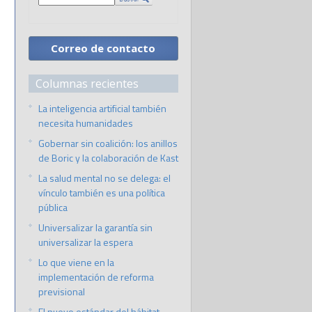
Correo de contacto
Columnas recientes
La inteligencia artificial también
necesita humanidades
Gobernar sin coalición: los anillos
de Boric y la colaboración de Kast
La salud mental no se delega: el
vínculo también es una política
pública
Universalizar la garantía sin
universalizar la espera
Lo que viene en la
implementación de reforma
previsional
El nuevo estándar del hábitat