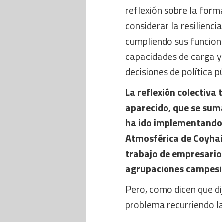
reflexión sobre la form
considerar la resilienci
cumpliendo sus funcion
capacidades de carga y
decisiones de política p
La reflexión colectiva
aparecido, que se suma
ha ido implementando 
Atmosférica de Coyhaiq
trabajo de empresarios
agrupaciones campesi
Pero, como dicen que di
problema recurriendo l