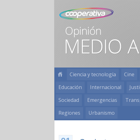
Ciencia y tecnología
Cine
Educación
Internacional
Justi
Sociedad
Emergencias
Trans
Regiones
Urbanismo