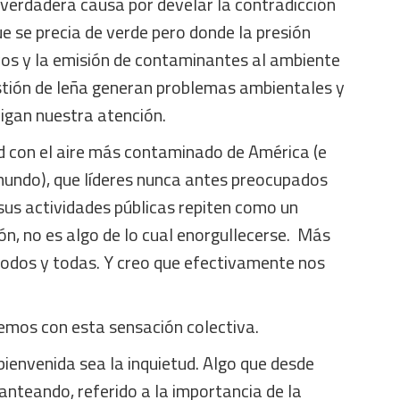
 verdadera causa por develar la contradicción
ue se precia de verde pero donde la presión
vos y la emisión de contaminantes al ambiente
stión de leña generan problemas ambientales y
ligan nuestra atención.
ad con el aire más contaminado de América (e
l mundo), que líderes nunca antes preocupados
sus actividades públicas repiten como un
ón, no es algo de lo cual enorgullecerse. Más
todos y todas. Y creo que efectivamente nos
emos con esta sensación colectiva.
ienvenida sea la inquietud. Algo que desde
anteando, referido a la importancia de la