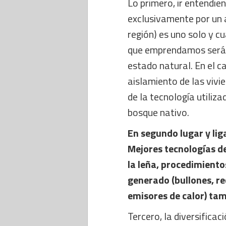
Lo primero, ir entendie
exclusivamente por un a
región) es uno solo y 
que emprendamos será i
estado natural. En el 
aislamiento de las vivi
de la tecnología utiliza
bosque nativo.
En segundo lugar y liga
Mejores tecnologías de
la leña, procedimiento
generado (bullones, re
emisores de calor) ta
Tercero, la diversificac