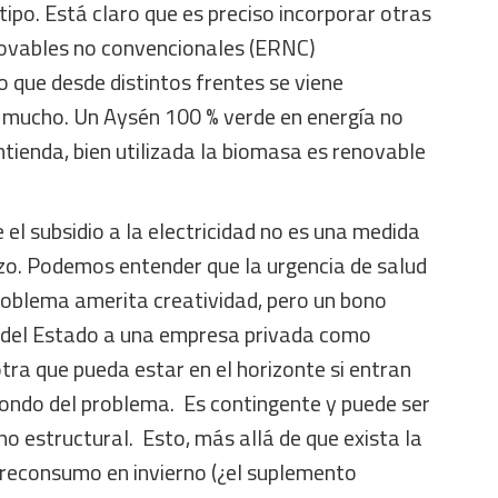
ipo. Está claro que es preciso incorporar otras
novables no convencionales (ERNC)
o que desde distintos frentes se viene
mucho. Un Aysén 100 % verde en energía no
ntienda, bien utilizada la biomasa es renovable
 el subsidio a la electricidad no es una medida
azo. Podemos entender que la urgencia de salud
problema amerita creatividad, pero un bono
 del Estado a una empresa privada como
tra que pueda estar en el horizonte si entran
fondo del problema. Es contingente y puede ser
no estructural. Esto, más allá de que exista la
breconsumo en invierno (¿el suplemento