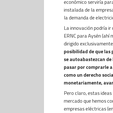
económico serviría par
instalada de la empre
la demanda de electrici
La innovación podría i
ERNC para Aysén (ahí me
dirigido exclusivament
posibilidad de que la
se autoabastezcan de l
pasar por comprarle a
como un derecho social
monetariamente, avan
Pero claro, estas ideas
mercado que hemos cons
empresas eléctricas (en