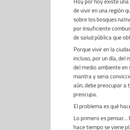
Hoy por hoy existe una
de vivir en una región q
sobre los bosques nati
por insuficiente combu
de salud pública que ob
Porque vivir en la ciud
incluso, por un día, de
del medio ambiente en 
mantra y seria convicci
aún, debe preocupar a 
preocupa.
El problema es qué hac
Lo primero es pensar… b
hace tiempo se viene pl