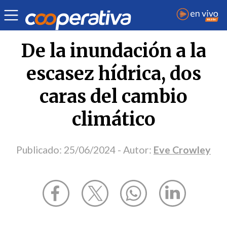
Opinión
| Medio ambiente
| Eve Crowley
De la inundación a la
escasez hídrica, dos
caras del cambio
climático
Publicado:
25/06/2024
- Autor:
Eve Crowley