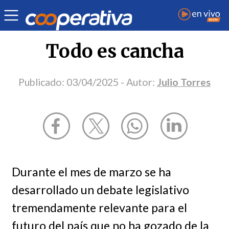
Opinión
| Medio ambiente
| Julio Torres
Todo es cancha
Publicado:
03/04/2025
- Autor:
Julio Torres
Durante el mes de marzo se ha
desarrollado un debate legislativo
tremendamente relevante para el
futuro del país que no ha gozado de la