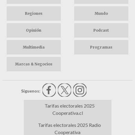
Regiones
Mundo
Opinión
Podcast
Multimedia
Programas
Marcas & Negocios
Síguenos:
Tarifas electorales 2025
Cooperativa.cl
Tarifas electorales 2025 Radio
Cooperativa