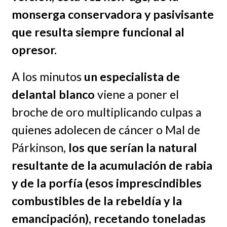
monserga conservadora y pasivisante
que resulta siempre funcional al
opresor.
A los minutos
un especialista de
delantal blanco
viene a poner el
broche de oro multiplicando culpas a
quienes adolecen de cáncer o Mal de
Párkinson,
los que serían la natural
resultante de la acumulación de rabia
y de la porfía (esos imprescindibles
combustibles de la rebeldía y la
emancipación), recetando toneladas