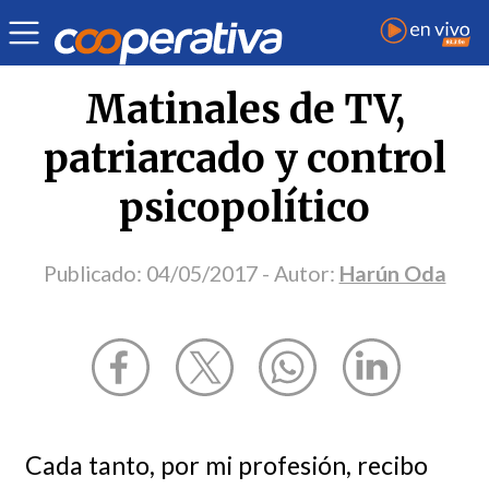
Opinión
| Medios
| Harún Oda
Matinales de TV,
patriarcado y control
psicopolítico
Publicado:
04/05/2017
- Autor:
Harún Oda
Cada tanto, por mi profesión, recibo