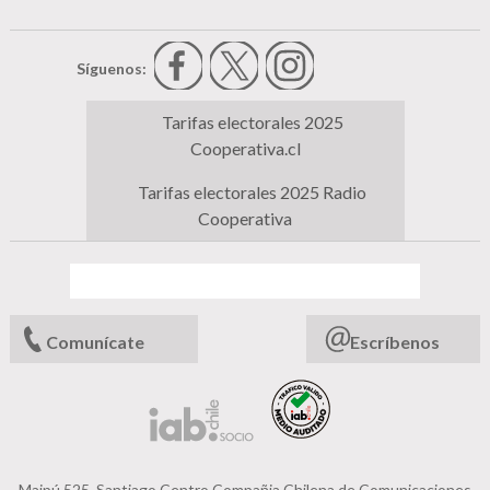
Síguenos:
Tarifas electorales 2025
Cooperativa.cl
Tarifas electorales 2025 Radio
Cooperativa
Comunícate
Escríbenos
Maipú 525, Santiago Centro Compañia Chilena de Comunicaciones