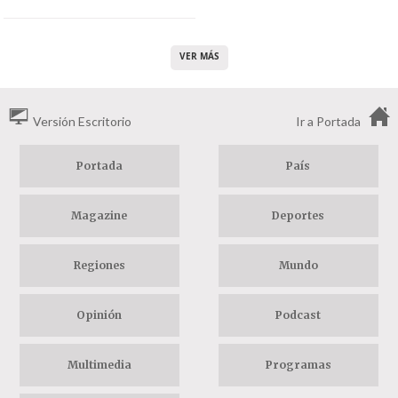
VER MÁS
Versión Escritorio
Ir a Portada
Portada
País
Magazine
Deportes
Regiones
Mundo
Opinión
Podcast
Multimedia
Programas