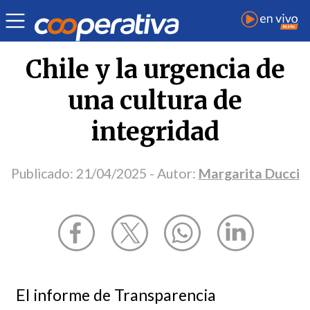
Opinión
| Política
| Margarita Ducci
Chile y la urgencia de
una cultura de
integridad
Publicado:
21/04/2025
- Autor:
Margarita Ducci
El informe de Transparencia