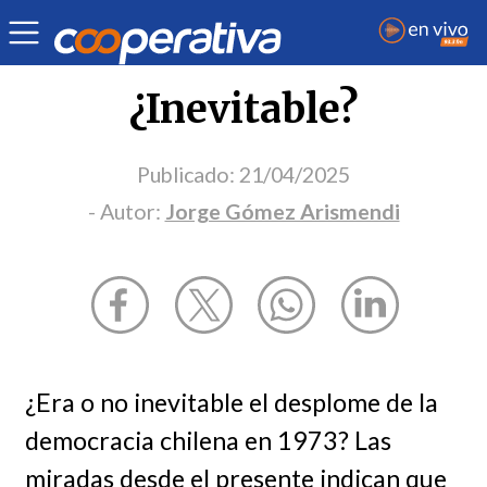
Opinión
| Política
| Jorge Gómez Arismendi
¿Inevitable?
Publicado:
21/04/2025
- Autor:
Jorge Gómez Arismendi
¿Era o no inevitable el desplome de la
democracia chilena en 1973? Las
miradas desde el presente indican que