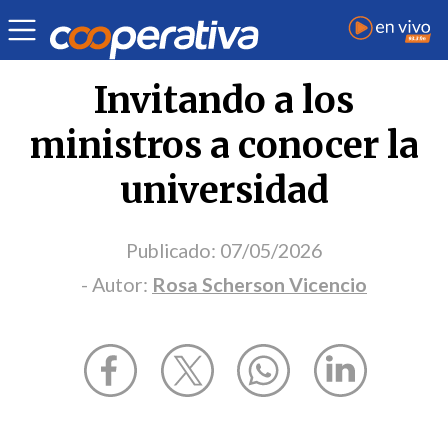
Opinión
| Política
| Rosa Scherson Vicencio
Invitando a los
ministros a conocer la
universidad
Publicado:
07/05/2026
- Autor:
Rosa Scherson Vicencio