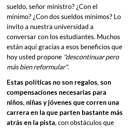
sueldo, señor ministro? ¿Con el
mínimo? ¿Con dos sueldos mínimos? Lo
invito a nuestra universidad a
conversar con los estudiantes. Muchos
están aquí gracias a esos beneficios que
hoy usted propone
"descontinuar pero
más bien reformular"
.
Estas políticas no son regalos, son
compensaciones necesarias para
niños, niñas y jóvenes que corren una
carrera en la que parten bastante más
atrás en la pista
, con obstáculos que