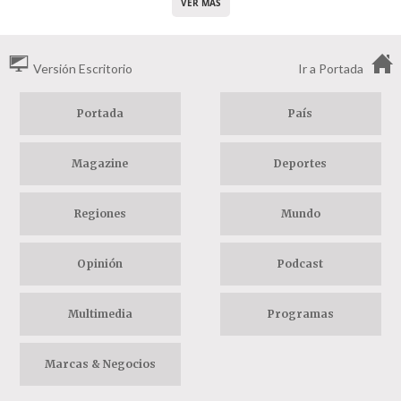
VER MÁS
Versión Escritorio
Ir a Portada
Portada
País
Magazine
Deportes
Regiones
Mundo
Opinión
Podcast
Multimedia
Programas
Marcas & Negocios