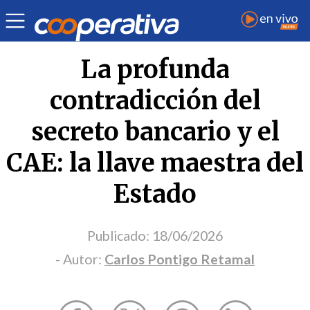
Opinión
| Política
| Carlos Pontigo Retamal
La profunda
contradicción del
secreto bancario y el
CAE: la llave maestra del
Estado
Publicado:
18/06/2026
- Autor:
Carlos Pontigo Retamal