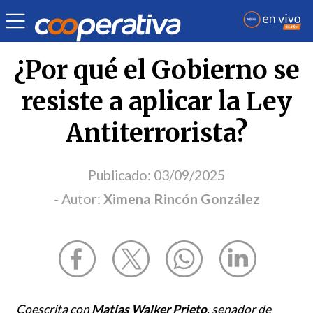
Opinión
| Política
| Ximena Rincón González
¿Por qué el Gobierno se
resiste a aplicar la Ley
Antiterrorista?
Publicado:
03/09/2025
- Autor:
Ximena Rincón González
Coescrita con
Matías Walker Prieto
, senador de