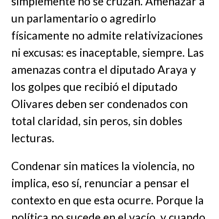
simplemente no se cruzan. Amenazar a
un parlamentario o agredirlo
físicamente no admite relativizaciones
ni excusas: es inaceptable, siempre. Las
amenazas contra el diputado Araya y
los golpes que recibió el diputado
Olivares deben ser condenados con
total claridad, sin peros, sin dobles
lecturas.
Condenar sin matices la violencia, no
implica, eso sí, renunciar a pensar el
contexto en que esta ocurre. Porque la
política no sucede en el vacío, y cuando