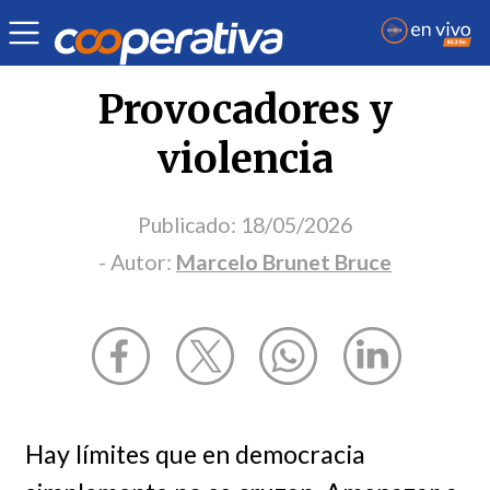
Opinión
| Política
| Marcelo Brunet Bruce
Provocadores y
violencia
Publicado:
18/05/2026
- Autor:
Marcelo Brunet Bruce
Hay límites que en democracia