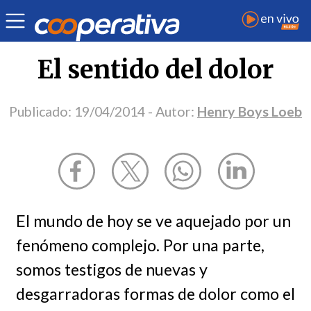
Opinión
| Religión
| Henry Boys Loeb
El sentido del dolor
Publicado:
19/04/2014
- Autor:
Henry Boys Loeb
El mundo de hoy se ve aquejado por un
fenómeno complejo. Por una parte,
somos testigos de nuevas y
desgarradoras formas de dolor como el