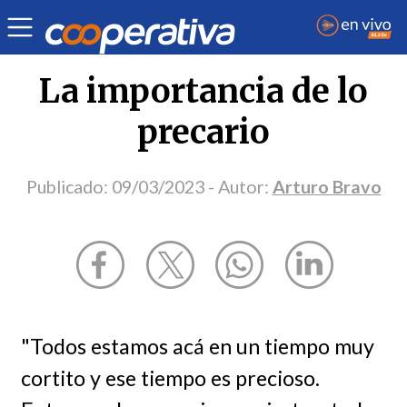
Opinión
| Religión
| Arturo Bravo
La importancia de lo
precario
Publicado:
09/03/2023
- Autor:
Arturo Bravo
"Todos estamos acá en un tiempo muy
cortito y ese tiempo es precioso.