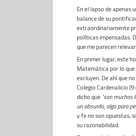
En el lapso de apenas 
balance de su pontifica
extraordinariamente pro
políticas impensadas. 
que me parecen relevan
En primer lugar, este h
Matemática por lo que 
excluyen. De ahí que no
Colegio Cardenalicio (9 
dicho que
"son muchos los
un absurdo, algo para per
y fe no son opuestas, si
su razonabilidad.