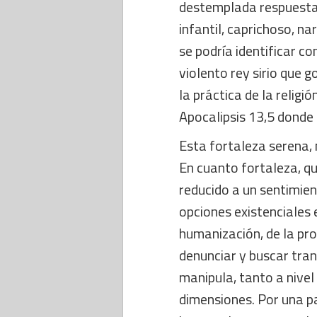
destemplada respuesta 
infantil, caprichoso, na
se podría identificar co
violento rey sirio que go
la práctica de la religi
Apocalipsis 13,5 donde
Esta fortaleza serena,
En cuanto fortaleza, qu
reducido a un sentimien
opciones existenciales e
humanización, de la pro
denunciar y buscar tran
manipula, tanto a nivel
dimensiones. Por una pa