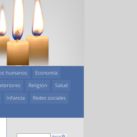
os humanos
Economía
xteriores
Religión
Salud
Infancia
Redes sociales