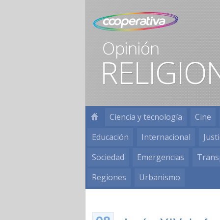
Ciencia y tecnología
Cine
Educación
Internacional
Justi
Sociedad
Emergencias
Trans
Regiones
Urbanismo