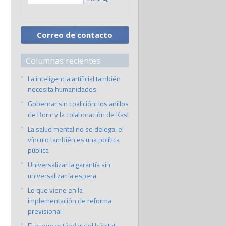
Correo de contacto
Columnas recientes
La inteligencia artificial también
necesita humanidades
Gobernar sin coalición: los anillos
de Boric y la colaboración de Kast
La salud mental no se delega: el
vínculo también es una política
pública
Universalizar la garantía sin
universalizar la espera
Lo que viene en la
implementación de reforma
previsional
El nuevo estándar del hábitat