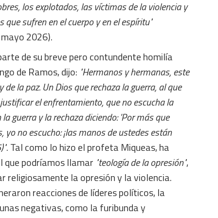
bres, los explotados, las víctimas de la violencia y
s que sufren en el cuerpo y en el espíritu"
e mayo 2026).
 parte de su breve pero contundente homilía
ngo de Ramos, dijo:
"Hermanos y hermanas, este
y de la paz. Un Dios que rechaza la guerra, al que
 justificar el enfrentamiento, que no escucha la
la guerra y la rechaza diciendo: 'Por más que
as, yo no escucho: ¡las manos de ustedes están
)"
. Tal como lo hizo el profeta Miqueas, ha
 el que podríamos llamar
"teología de la opresión"
,
r religiosamente la opresión y la violencia.
eraron reacciones de líderes políticos, la
gunas negativas, como la furibunda y