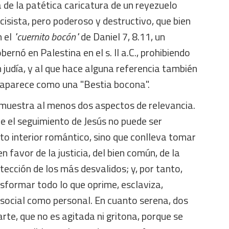
de la patética caricatura de un reyezuelo
rcisista, pero poderoso y destructivo, que bien
n el
"cuernito bocón"
de Daniel 7, 8.11, un
bernó en Palestina en el s. II a.C., prohibiendo
ón judía, y al que hace alguna referencia también
 aparece como una "Bestia bocona".
 muestra al menos dos aspectos de relevancia.
e el seguimiento de Jesús no puede ser
to interior romántico, sino que conlleva tomar
n favor de la justicia, del bien común, de la
tección de los más desvalidos; y, por tanto,
sformar todo lo que oprime, esclaviza,
 social como personal. En cuanto serena, dos
rte, que no es agitada ni gritona, porque se