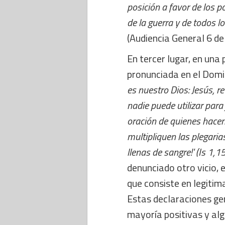
posición a favor de los po
de la guerra y de todos lo
(Audiencia General 6 d
En tercer lugar, en una
pronunciada en el Domi
es nuestro Dios: Jesús, re
nadie puede utilizar para
oración de quienes hacen 
multipliquen las plegari
llenas de sangre!' (Is 1,15
denunciado otro vicio,
que consiste en legitima
Estas declaraciones gen
mayoría positivas y al