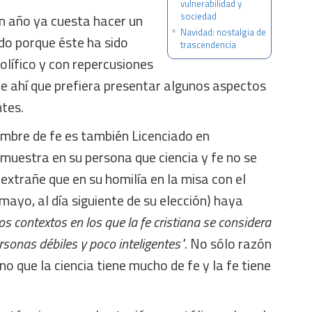
vulnerabilidad y
sociedad
un año ya cuesta hacer un
Navidad: nostalgia de
do porque éste ha sido
trascendencia
lífico y con repercusiones
De ahí que prefiera presentar algunos aspectos
tes.
ombre de fe es también Licenciado en
muestra en su persona que ciencia y fe no se
 extrañe que en su homilía en la misa con el
mayo, al día siguiente de su elección) haya
 contextos en los que la fe cristiana se considera
sonas débiles y poco inteligentes"
. No sólo razón
no que la ciencia tiene mucho de fe y la fe tiene