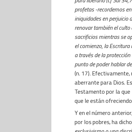
para liberarlo (cf Sal 34,
profetas -recordemos en 
iniquidades en perjuicio d
renovar también el culto 
sacrificios mientras se 
el comienzo, la Escritur
a través de la protección
punto de poder hablar de 
(n. 17). Efectivamente, 
aberrante para Dios. E
Testamento por la que D
que le están ofreciendo
Y en el número anterior
por los pobres, ha dicho
exclusivismo o una discr