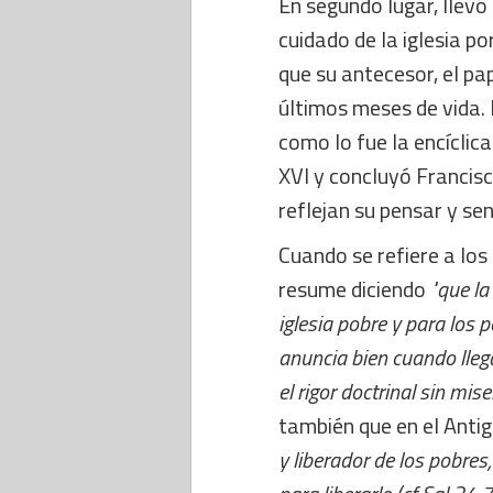
En segundo lugar, llevó
cuidado de la iglesia po
que su antecesor, el p
últimos meses de vida. 
como lo fue la encíclic
XVI y concluyó Francisc
reflejan su pensar y sen
Cuando se refiere a los 
resume diciendo
"que la
iglesia pobre y para los 
anuncia bien cuando llega
el rigor doctrinal sin mis
también que en el Ant
y liberador de los pobres,