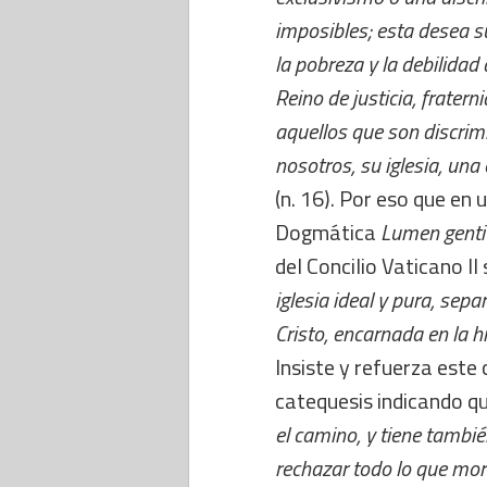
imposibles; esta desea s
la pobreza y la debilida
Reino de justicia, frater
aquellos que son discri
nosotros, su iglesia, una
(n. 16). Por eso que en
Dogmática
Lumen gent
del Concilio Vaticano II
iglesia ideal y pura, sepa
Cristo, encarnada en la hi
Insiste y refuerza este
catequesis indicando q
el camino, y tiene tambié
rechazar todo lo que mort