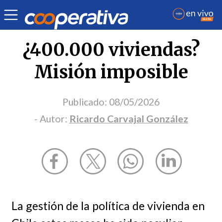
Opinión
| Urbanismo
| Ricardo Carvajal González
¿400.000 viviendas?
Misión imposible
Publicado:
08/05/2026
- Autor:
Ricardo Carvajal González
La gestión de la política de vivienda en