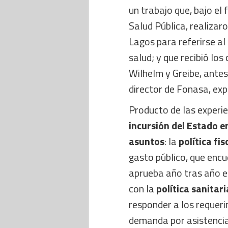
un trabajo que, bajo el
Salud Pública, realizar
Lagos para referirse al 
salud; y que recibió los
Wilhelm y Greibe, antes 
director de Fonasa, exp
Producto de las experi
incursión del Estado en
asuntos
: la
política fis
gasto público, que encu
aprueba año tras año e
con la
política sanitari
responder a los requerim
demanda por asistencia