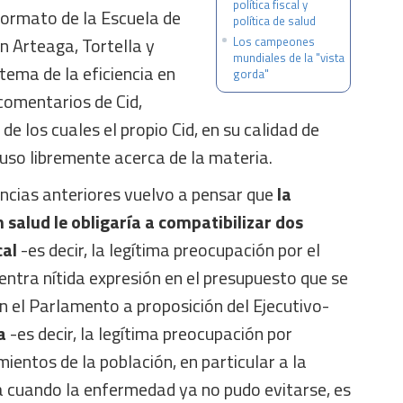
política fiscal y
 formato de la Escuela de
política de salud
on Arteaga, Tortella y
Los campeones
mundiales de la "vista
tema de la eficiencia en
gorda"
 comentarios de Cid,
de los cuales el propio Cid, en su calidad de
uso libremente acerca de la materia.
encias anteriores vuelvo a pensar que
la
 salud le obligaría a compatibilizar dos
cal
-es decir, la legítima preocupación por el
entra nítida expresión en el presupuesto que se
n el Parlamento a proposición del Ejecutivo-
a
-es decir, la legítima preocupación por
ientos de la población, en particular a la
 cuando la enfermedad ya no pudo evitarse, es