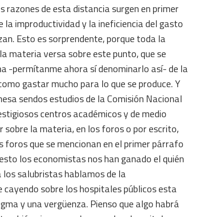
s razones de esta distancia surgen en primer
 la improductividad y la ineficiencia del gasto
izan. Esto es sorprendente, porque toda la
 la materia versa sobre este punto, que se
a -permítanme ahora sí denominarlo así- de la
sí como gastar mucho para lo que se produce. Y
 mesa sendos estudios de la Comisión Nacional
restigiosos centros académicos y de medio
sobre la materia, en los foros o por escrito,
s foros que se mencionan en el primer párrafo
esto los economistas nos han ganado el quién
a los salubristas hablamos de la
e cayendo sobre los hospitales públicos esta
tigma y una vergüenza. Pienso que algo habrá