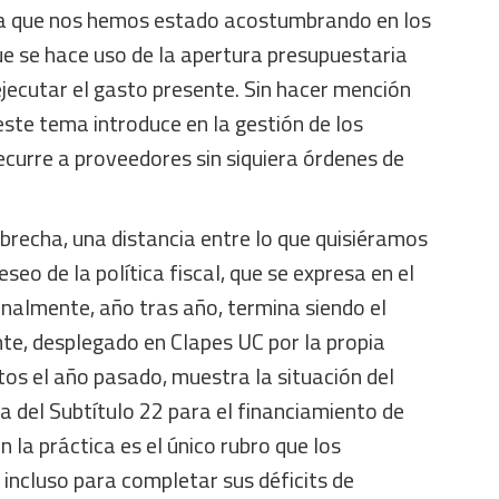
n a que nos hemos estado acostumbrando en los
ue se hace uso de la apertura presupuestaria
ejecutar el gasto presente. Sin hacer mención
este tema introduce en la gestión de los
ecurre a proveedores sin siquiera órdenes de
recha, una distancia entre lo que quisiéramos
eseo de la política fiscal, que se expresa en el
inalmente, año tras año, termina siendo el
ente, desplegado en Clapes UC por la propia
os el año pasado, muestra la situación del
 del Subtítulo 22 para el financiamiento de
en la práctica es el único rubro que los
 incluso para completar sus déficits de