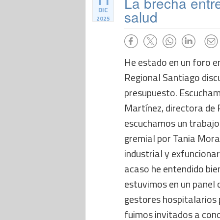
11
La brecha entre 
DIC
salud
2025
He estado en un foro e
Regional Santiago disc
presupuesto. Escucham
Martínez, directora de 
escuchamos un trabajo 
gremial por Tania Morale
industrial y exfuncionar
acaso he entendido bie
estuvimos en un panel 
gestores hospitalarios 
fuimos invitados a cono