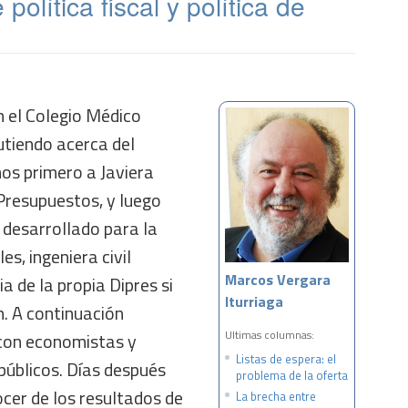
política fiscal y política de
n el Colegio Médico
utiendo acerca del
os primero a Javiera
Presupuestos, y luego
desarrollado para la
s, ingeniera civil
Marcos Vergara
ia de la propia Dipres si
Iturriaga
n. A continuación
Ultimas columnas:
con economistas y
Listas de espera: el
públicos. Días después
problema de la oferta
cer de los resultados de
La brecha entre