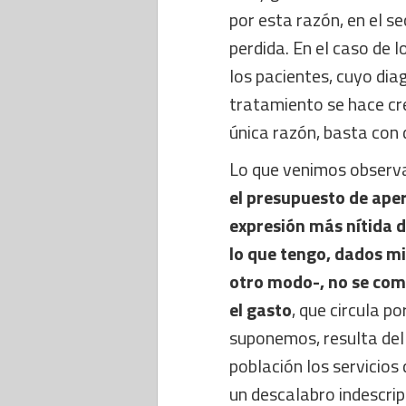
por esta razón, en el se
perdida. En el caso de l
los pacientes, cuyo dia
tratamiento se hace cre
única razón, basta con 
Lo que venimos observa
el presupuesto de aper
expresión más nítida de
lo que tengo, dados mis
otro modo-, no se com
el gasto
, que circula p
suponemos, resulta del i
población los servicios 
un descalabro indescrip