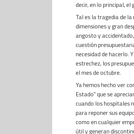
decir, en lo principal, e
Tal es la tragedia de la
dimensiones y gran despl
angosto y accidentado, 
cuestión presupuestari
necesidad de hacerlo. 
estrechez, los presupue
el mes de octubre.
Ya hemos hecho ver con 
Estado" que se aprecian
cuando los hospitales 
para reponer sus equipo
como en cualquier empr
útil y generan discontin