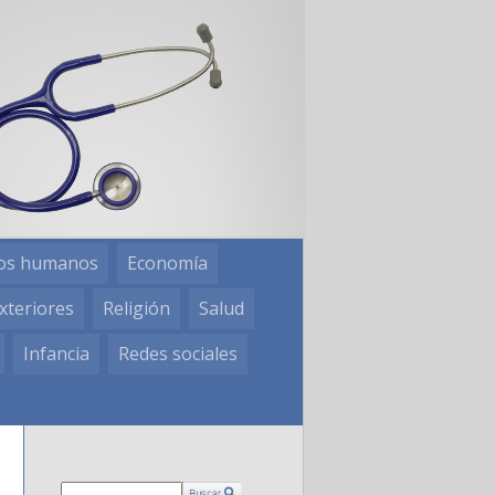
os humanos
Economía
xteriores
Religión
Salud
Infancia
Redes sociales