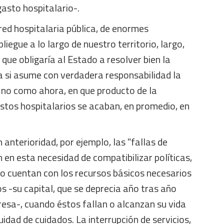
l gasto hospitalario-.
 red hospitalaria pública, de enormes
iegue a lo largo de nuestro territorio, largo,
que obligaría al Estado a resolver bien la
a si asume con verdadera responsabilidad la
Y no como ahora, en que producto de la
stos hospitalarios se acaban, en promedio, en
anterioridad, por ejemplo, las "fallas de
 en esta necesidad de compatibilizar políticas,
no cuentan con los recursos básicos necesarios
s -su capital, que se deprecia año tras año
esa-, cuando éstos fallan o alcanzan su vida
uidad de cuidados. La interrupción de servicios,