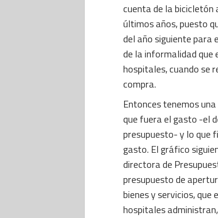
cuenta de la bicicletó
últimos años, puesto q
del año siguiente para 
de la informalidad que 
hospitales, cuando se r
compra.
Entonces tenemos una b
que fuera el gasto -el d
presupuesto- y lo que f
gasto. El gráfico sigui
directora de Presupuest
presupuesto de apertura
bienes y servicios, que 
hospitales administran,