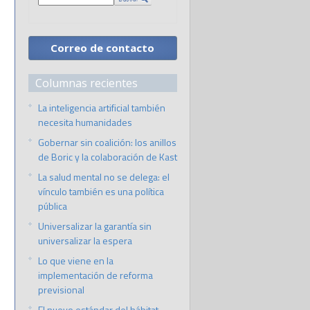
Correo de contacto
Columnas recientes
La inteligencia artificial también
necesita humanidades
Gobernar sin coalición: los anillos
de Boric y la colaboración de Kast
La salud mental no se delega: el
vínculo también es una política
pública
Universalizar la garantía sin
universalizar la espera
Lo que viene en la
implementación de reforma
previsional
El nuevo estándar del hábitat