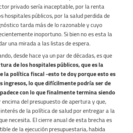
ctor privado sería inaceptable, por la renta
os hospitales públicos, por la salud perdida de
gnóstico tarda más de lo razonable y cuyo
cientemente inoportuno. Si bien no es esta la
dar una mirada a las listas de espera.
ndo, desde hace ya un par de décadas, es que
tura de los hospitales públicos, que es la
 la política fiscal -esto te doy porque esto es
 ingresos, lo que difícilmente podría ser de
padece con lo que finalmente termina siendo
or encima del presupuesto de apertura y que,
nterés de la política de salud por entregar a la
que necesita. El cierre anual de esta brecha es
tible de la ejecución presupuestaria, habida