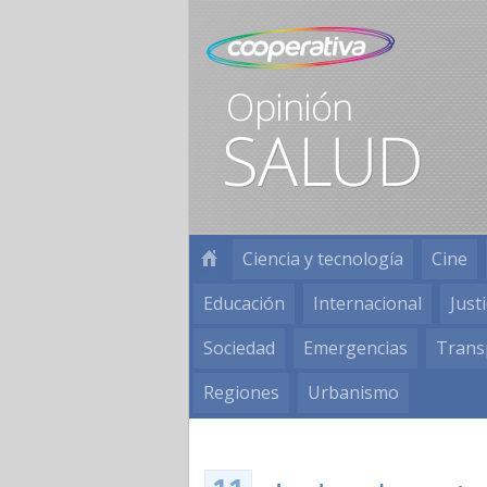
Ciencia y tecnología
Cine
Educación
Internacional
Justi
Sociedad
Emergencias
Trans
Regiones
Urbanismo