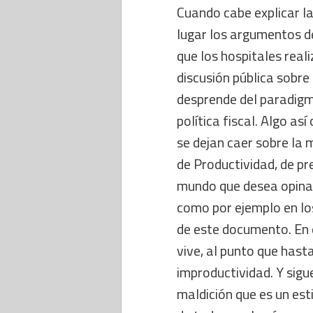
Cuando cabe explicar la
lugar los argumentos de
que los hospitales real
discusión pública sobre
desprende del paradigm
política fiscal. Algo a
se dejan caer sobre la
de Productividad, de p
mundo que desea opinar 
como por ejemplo en lo
de este documento. En 
vive, al punto que hast
improductividad. Y sigu
maldición que es un es