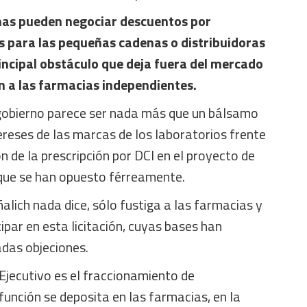
nas pueden negociar descuentos por
s para las pequeñas cadenas o distribuidoras
incipal obstáculo que deja fuera del mercado
ón a las farmacias independientes.
gobierno parece ser nada más que un bálsamo
reses de las marcas de los laboratorios frente
n de la prescripción por DCI en el proyecto de
 que se han opuesto férreamente.
alich nada dice, sólo fustiga a las farmacias y
ipar en esta licitación, cuyas bases han
adas objeciones.
Ejecutivo es el fraccionamiento de
unción se deposita en las farmacias, en la