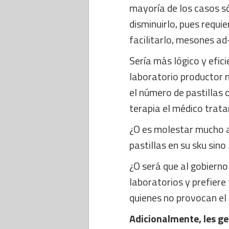
mayoría de los casos s
disminuirlo, pues requi
facilitarlo, mesones ad
Sería más lógico y efici
laboratorio productor m
el número de pastillas 
terapia el médico trata
¿O es molestar mucho a
pastillas en su sku sin
¿O será que al gobierno
laboratorios y prefiere
quienes no provocan el
Adicionalmente, les ge