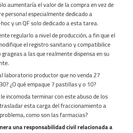
ólo aumentaría el valor de la compra en vez de
ere personal especialmente dedicado a
-hoc y un QF solo dedicado a esta tarea.
ente regularlo a nivel de producción, a fin que el
odifique el registro sanitario y compatibilice
o grageas a las que realmente dispensa en su
nte.
l laboratorio productor que no venda 27
o 30? ¿O qué empaque 7 pastillas y o 10?
 le incomoda terminar con este abuso de los
 trasladar esta carga del fraccionamiento a
 problema, como son las farmacias?
nera una responsabilidad civil relacionada a