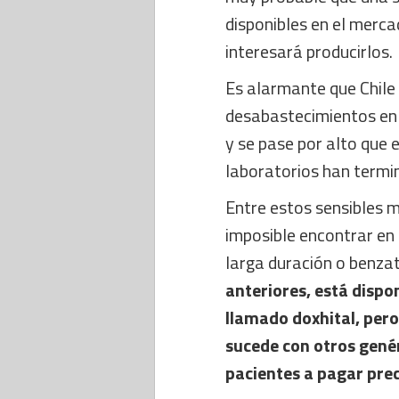
disponibles en el merca
interesará producirlos.
Es alarmante que Chile
desabastecimientos en 
y se pase por alto que 
laboratorios han termi
Entre estos sensibles 
imposible encontrar en 
larga duración o benzat
anteriores, está dispo
llamado doxhital, pero
sucede con otros genér
pacientes a pagar pre