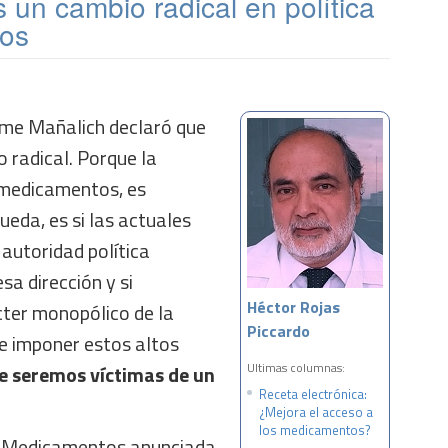
 un cambio radical en política
os
aime Mañalich declaró que
 radical. Porque la
 medicamentos, es
eda, es si las actuales
autoridad política
a dirección y si
Héctor Rojas
cter monopólico de la
Piccardo
de imponer estos altos
Ultimas columnas:
 seremos víctimas de un
Receta electrónica:
¿Mejora el acceso a
los medicamentos?
de Medicamentos anunciada