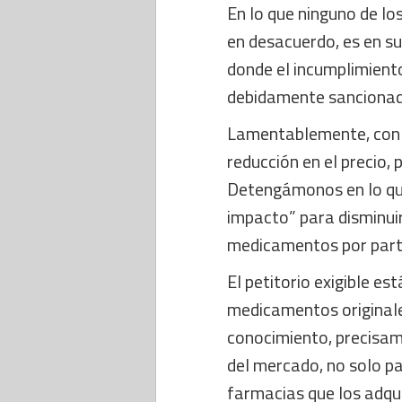
En lo que ninguno de lo
en desacuerdo, es en s
donde el incumplimient
debidamente sancionado
Lamentablemente, con e
reducción en el precio, p
Detengámonos en lo que
impacto” para disminuir 
medicamentos por part
El petitorio exigible e
medicamentos originale
conocimiento, precisa
del mercado, no solo pa
farmacias que los adqui