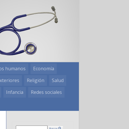
os humanos
Economía
xteriores
Religión
Salud
Infancia
Redes sociales