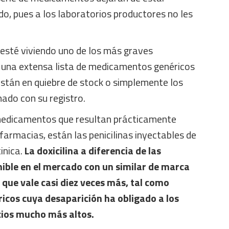
do, pues a los laboratorios productores no les
 esté viviendo uno de los más graves
una extensa lista de medicamentos genéricos
están en quiebre de stock o simplemente los
nado con su registro
.
medicamentos que resultan prácticamente
farmacias, están las penicilinas inyectables de
inica.
La doxicilina a diferencia de las
nible en el mercado con un similar de marca
 que vale casi diez veces más, tal como
icos cuya desaparición ha obligado a los
cios mucho más altos.