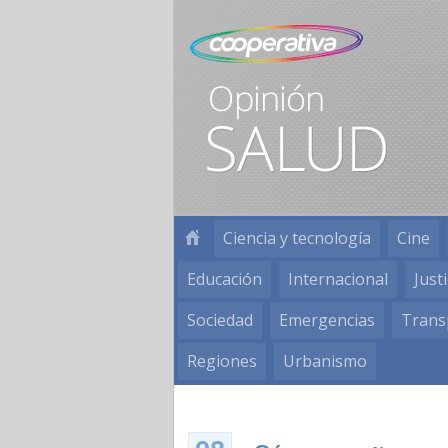
Ciencia y tecnología
Cine
Educación
Internacional
Justi
Sociedad
Emergencias
Trans
Regiones
Urbanismo