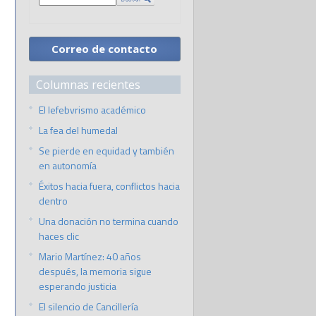
Correo de contacto
Columnas recientes
El lefebvrismo académico
La fea del humedal
Se pierde en equidad y también
en autonomía
Éxitos hacia fuera, conflictos hacia
dentro
Una donación no termina cuando
haces clic
Mario Martínez: 40 años
después, la memoria sigue
esperando justicia
El silencio de Cancillería