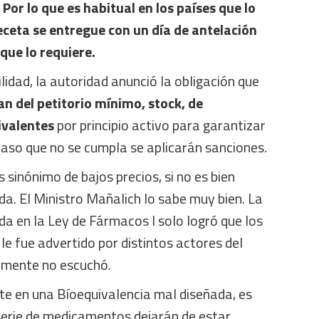
 Por lo que es habitual en los países que lo
ceta se entregue con un día de antelación
que lo requiere.
ilidad, la autoridad anunció la obligación que
n del petitorio mínimo, stock, de
ivalentes
por principio activo para garantizar
caso que no se cumpla se aplicarán sanciones
.
 sinónimo de bajos precios, si no es bien
a. El Ministro Mañalich lo sabe muy bien. La
a en la Ley de Fármacos I solo logró que los
 le fue advertido por distintos actores del
amente no escuchó.
iste en una Bíoequivalencia mal diseñada, es
erie de medicamentos dejarán de estar