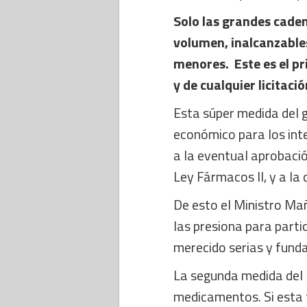
Solo las grandes cade
volumen, inalcanzable
menores. Este es el pr
y de cualquier licitaci
Esta súper medida del 
económico para los inte
a la eventual aprobació
Ley Fármacos II, y a la
De esto el Ministro Mañ
las presiona para partic
merecido serias y fund
La segunda medida del 
medicamentos. Si esta f