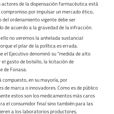
s actores de la dispensación farmacéutica está
u compromiso por impulsar un mercado ético,
o del ordenamiento vigente debe ser
 de acuerdo a la gravedad de la infracción.
llo no veremos la anhelada sustancial
orque el pilar de la política es errada.
 el Ejecutivo denominó su “medida de alto
el gasto de bolsillo, la licitación de
e de Fonasa.
stá compuesto, en su mayoría, por
s de marca o innovadores. Como es de público
mente estos son los medicamentos más caros
ra el consumidor final sino también para las
eren a los laboratorios productores.