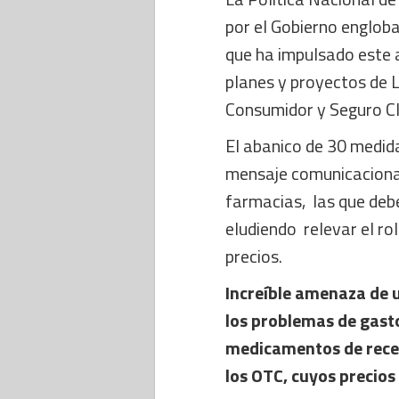
por el Gobierno englob
que ha impulsado este 
planes y proyectos de 
Consumidor y Seguro C
El abanico de 30 medida
mensaje comunicacional 
farmacias, las que deb
eludiendo relevar el rol
precios.
Increíble amenaza de 
los problemas de gasto
medicamentos de receta
los OTC, cuyos precios