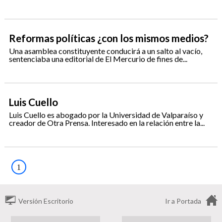
Reformas políticas ¿con los mismos medios?
Una asamblea constituyente conducirá a un salto al vacío,
sentenciaba una editorial de El Mercurio de fines de...
Luis Cuello
Luis Cuello es abogado por la Universidad de Valparaíso y
creador de Otra Prensa. Interesado en la relación entre la...
1
Versión Escritorio
Ir a Portada