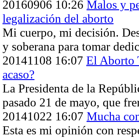
20160906
10:26
Malos y p
legalización del aborto
Mi cuerpo, mi decisión. De
y soberana para tomar dedic
20141108
16:07
El Aborto 
acaso?
La Presidenta de la Repúbli
pasado 21 de mayo, que fren
20141022
16:07
Mucha conf
Esta es mi opinión con respe