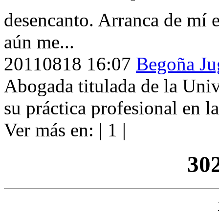
desencanto. Arranca de mí e
aún me...
20110818
16:07
Begoña Ju
Abogada titulada de la Univ
su práctica profesional en l
Ver más en: |
1
|
30