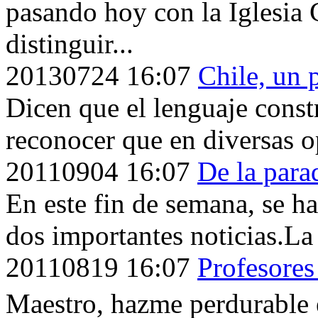
pasando hoy con la Iglesia
distinguir...
20130724
16:07
Chile, un 
Dicen que el lenguaje const
reconocer que en diversas o
20110904
16:07
De la para
En este fin de semana, se ha
dos importantes noticias.La 
20110819
16:07
Profesores 
Maestro, hazme perdurable e