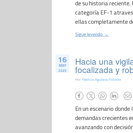
de su historia reciente.
categoría EF-1 atraves
ellas completamente de
Sigue leyendo →
16
Hacia una vigi
MAY
focalizada y ro
2025
Por:
Patricio Aguilera Poblete
En un escenario donde l
demandas crecientes en
avanzando con decisión