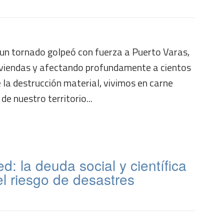
un tornado golpeó con fuerza a Puerto Varas,
viendas y afectando profundamente a cientos
e la destrucción material, vivimos en carne
de nuestro territorio...
d: la deuda social y científica
el riesgo de desastres