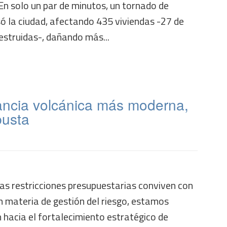
 En solo un par de minutos, un tornado de
ó la ciudad, afectando 435 viviendas -27 de
struidas-, dañando más...
lancia volcánica más moderna,
busta
as restricciones presupuestarias conviven con
 materia de gestión del riesgo, estamos
 hacia el fortalecimiento estratégico de