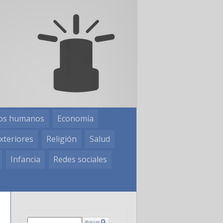
os humanos
Economía
xteriores
Religión
Salud
Infancia
Redes sociales