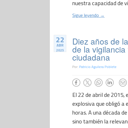
nuestra capacidad de vig
Sigue leyendo →
22
Diez años de la
ABR
de la vigilancia
2025
ciudadana
Por:
Patricio Aguilera Poblete
El 22 de abril de 2015,
explosiva que obligó a
horas. A una década de
sino también la relevanc