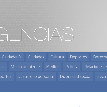
Ciudadanía
Ciudades
Cultura
Deportes
Derech
cia
Medio ambiente
Medios
Política
Relaciones e
portes
Desarrollo personal
Diversidad sexual
Etica