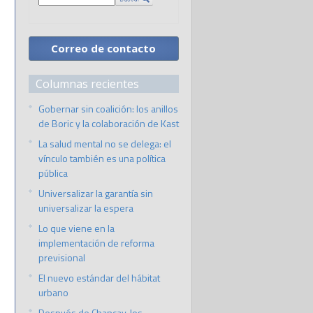
Correo de contacto
Columnas recientes
Gobernar sin coalición: los anillos
de Boric y la colaboración de Kast
La salud mental no se delega: el
vínculo también es una política
pública
Universalizar la garantía sin
universalizar la espera
Lo que viene en la
implementación de reforma
previsional
El nuevo estándar del hábitat
urbano
Después de Chancay, los