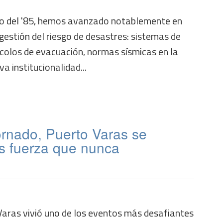
to del '85, hemos avanzado notablemente en
gestión del riesgo de desastres: sistemas de
colos de evacuación, normas sísmicas en la
a institucionalidad...
ornado, Puerto Varas se
s fuerza que nunca
Varas vivió uno de los eventos más desafiantes