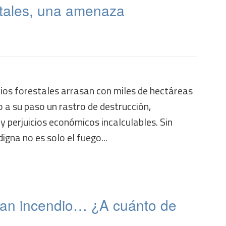
stales, una amenaza
dios forestales arrasan con miles de hectáreas
o a su paso un rastro de destrucción,
 perjuicios económicos incalculables. Sin
igna no es solo el fuego...
ran incendio… ¿A cuánto de