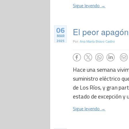
Sigue leyendo →
06
El peor apagón 
MAR
2025
Por:
Ana María Bravo Castro
Hace una semana vivimos
suministro eléctrico qu
de Los Ríos, y gran part
estado de excepción y u
Sigue leyendo →