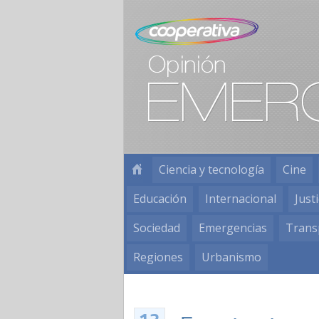
Ciencia y tecnología
Cine
Educación
Internacional
Justi
Sociedad
Emergencias
Trans
Regiones
Urbanismo