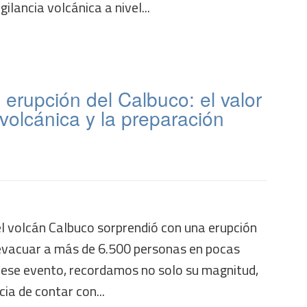
ilancia volcánica a nivel...
 erupción del Calbuco: el valor
 volcánica y la preparación
 el volcán Calbuco sorprendió con una erupción
 evacuar a más de 6.500 personas en pocas
 ese evento, recordamos no solo su magnitud,
ia de contar con...