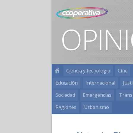
Ciencia y tecnología
Cine
Educación
Internacional
Justi
Sociedad
Emergencias
Trans
Regiones
Urbanismo