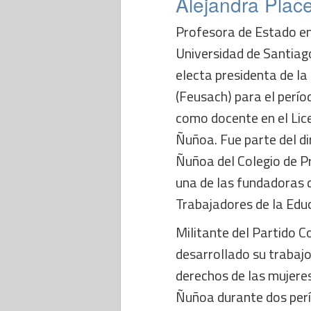
Alejandra Plac
Profesora de Estado en 
Universidad de Santiago
electa presidenta de la
(Feusach) para el perí
como docente en el Lic
Ñuñoa. Fue parte del d
Ñuñoa del Colegio de Pr
una de las fundadoras d
Trabajadores de la Edu
Militante del Partido C
desarrollado su trabajo
derechos de las mujeres
Ñuñoa durante dos perí