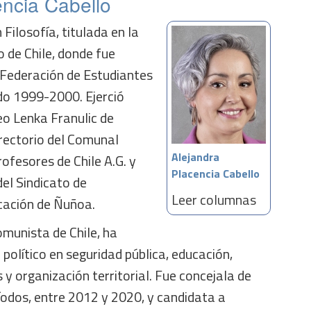
encia Cabello
Filosofía, titulada en la
 de Chile, donde fue
 Federación de Estudiantes
odo 1999-2000. Ejerció
eo Lenka Franulic de
irectorio del Comunal
Alejandra
ofesores de Chile A.G. y
Placencia Cabello
el Sindicato de
Leer columnas
cación de Ñuñoa.
omunista de Chile, ha
 político en seguridad pública, educación,
 y organización territorial. Fue concejala de
odos, entre 2012 y 2020, y candidata a