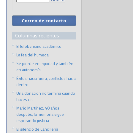
Correo de contacto
Columnas recientes
El lefebvrismo académico
La fea del humedal
Se pierde en equidad y también
en autonomía
Éxitos hacia fuera, conflictos hacia
dentro
Una donación no termina cuando
haces clic
Mario Martínez: 40 años
después, la memoria sigue
esperando justicia
El silencio de Cancillería