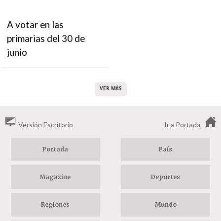
A votar en las
primarias del 30 de
junio
VER MÁS
Versión Escritorio
Ir a Portada
Portada
País
Magazine
Deportes
Regiones
Mundo