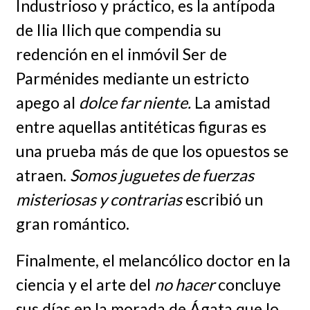
Industrioso y práctico, es la antípoda
de Ilia Ilich que compendia su
redención en el inmóvil Ser de
Parménides mediante un estricto
apego al
dolce far niente.
La amistad
entre aquellas antitéticas figuras es
una prueba más de que los opuestos se
atraen.
Somos juguetes de fuerzas
misteriosas y contrarias
escribió un
gran romántico.
Finalmente, el melancólico doctor en la
ciencia y el arte del
no hacer
concluye
sus días en la morada de Ágata que lo