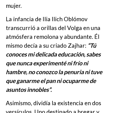
mujer.
La infancia de Ilia Ilich Oblómov
transcurrió a orillas del Volga en una
atmósfera remolona y abundante. Él
mismo decía a su criado Zajhar:
“Tú
conoces mi delicada educación, sabes
que nunca experimenté ni frío ni
hambre, no conozco la penuria ni tuve
que ganarme el pan ni ocuparme de
asuntos innobles”.
Asimismo, dividía la existencia en dos
versículos. Uno destinado a bregar y