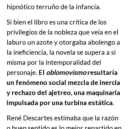
hipnótico terruño de la infancia.
Si bien el libro es una crítica de los
privilegios de la nobleza que veía en el
laburo un azote y otorgaba abolengo a
la ineficiencia, la novela se supera a si
misma por la intemporalidad del
personaje
. El
oblomovismo
resultaría
un fenómeno social mezcla de inercia
y rechazo del ajetreo, una maquinaria
impulsada por una turbina estática.
René Descartes estimaba que la razón
o buen sentido es lo mejor repartido en