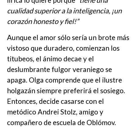
lírica lo quiere porque
“tiene una
cualidad superior a la inteligencia, ¡un
corazón honesto y fiel!”
Aunque el amor sólo sería un brote más
vistoso que duradero, comienzan los
titubeos, el ánimo decae y el
deslumbrante fulgor veraniego se
apaga. Olga comprende que el ilustre
holgazán siempre preferirá el sosiego.
Entonces, decide casarse con el
metódico Andrei Stolz, amigo y
compañero de escuela de Oblómov.