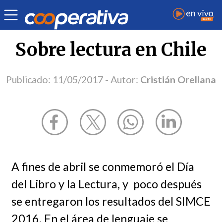
Opinión
| Cultura
| Cristián Orellana
Sobre lectura en Chile
Publicado:
11/05/2017
- Autor:
Cristián Orellana
A fines de abril se conmemoró el Día
del Libro y la Lectura, y poco después
se entregaron los resultados del SIMCE
2016. En el área de lenguaje se