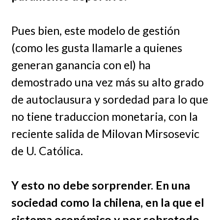
Pues bien, este modelo de gestión
(como les gusta llamarle a quienes
generan ganancia con el) ha
demostrado una vez más su alto grado
de autoclausura y sordedad para lo que
no tiene traduccion monetaria, con la
reciente salida de Milovan Mirsosevic
de U. Católica.
Y esto no debe sorprender. En una
sociedad como la chilena, en la que el
sistema económico y por sobretodo