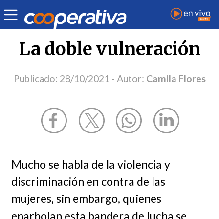
Opinión
| Derechos humanos
| Camila Flores
La doble vulneración
Publicado:
28/10/2021
- Autor:
Camila Flores
Mucho se habla de la violencia y
discriminación en contra de las
mujeres, sin embargo, quienes
enarbolan esta bandera de lucha se