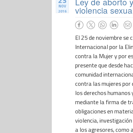
23
Ley de aborto y
NOV
violencia sexua
2016
El 25 de noviembre se
Internacional por la Eli
contra la Mujer y por e
presente que desde hac
comunidad internacional
contra las mujeres por 
los derechos humanos y
mediante la firma de t
obligaciones en materia
violencia, investigación
a los agresores, como 