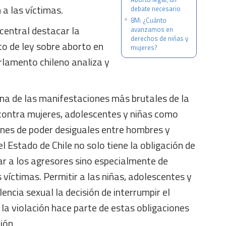
 a las víctimas.
debate necesario
8M: ¿Cuánto
central destacar la
avanzamos en
derechos de niñas y
to de ley sobre aborto en
mujeres?
rlamento chileno analiza y
una de las manifestaciones más brutales de la
 contra mujeres, adolescentes y niñas como
ones de poder desiguales entre hombres y
el Estado de Chile no solo tiene la obligación de
ar a los agresores sino especialmente de
 víctimas. Permitir a las niñas, adolescentes y
encia sexual la decisión de interrumpir el
la violación hace parte de estas obligaciones
ión.