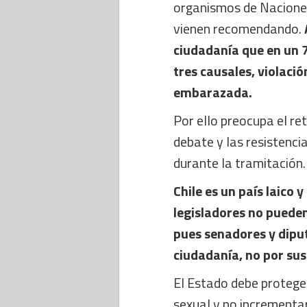
organismos de Nacione
vienen recomendando.
ciudadanía que en un 7
tres causales, violació
embarazada.
Por ello preocupa el r
debate y las resistenc
durante la tramitación.
Chile es un país laico y
legisladores no pueden
pues senadores y diput
ciudadanía, no por sus
El Estado debe proteger
sexual y no incrementar