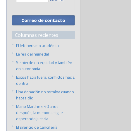
Correo de contacto
Columnas recientes
El lefebvrismo académico
La fea del humedal
Se pierde en equidad y también
en autonomía
Éxitos hacia fuera, conflictos hacia
dentro
Una donación no termina cuando
haces clic
Mario Martínez: 40 años
después, la memoria sigue
esperando justicia
El silencio de Cancillería