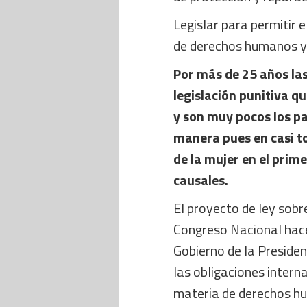
Legislar para permitir 
de derechos humanos y
Por más de 25 años la
legislación punitiva q
y son muy pocos los pa
manera pues en casi to
de la mujer en el prim
causales.
El proyecto de ley sobr
Congreso Nacional hace
Gobierno de la Preside
las obligaciones intern
materia de derechos hu