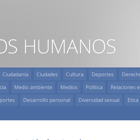
Ciudadanía
Ciudades
Cultura
Deportes
Derech
cia
Medio ambiente
Medios
Política
Relaciones e
portes
Desarrollo personal
Diversidad sexual
Etica