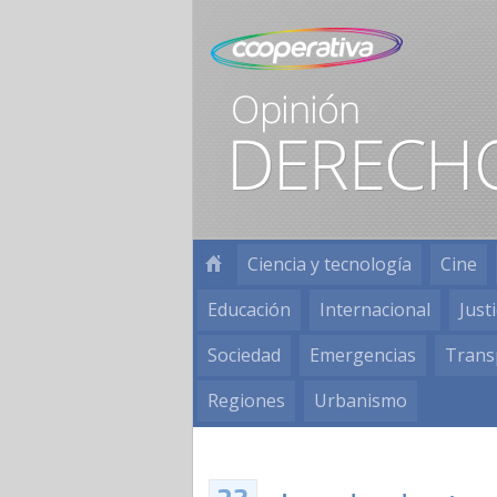
Ciencia y tecnología
Cine
Educación
Internacional
Justi
Sociedad
Emergencias
Trans
Regiones
Urbanismo