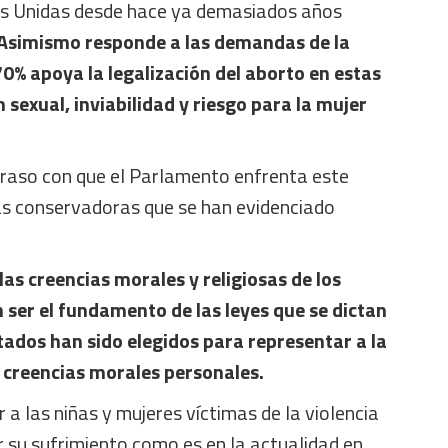
s Unidas desde hace ya demasiados años
Asimismo responde a las demandas de la
0% apoya la legalización del aborto en estas
n sexual, inviabilidad y riesgo para la mujer
etraso con que el Parlamento enfrenta este
ias conservadoras que se han evidenciado
 las creencias morales y religiosas de los
 ser el fundamento de las leyes que se dictan
ados han sido elegidos para representar a la
 creencias morales personales.
 a las niñas y mujeres víctimas de la violencia
 su sufrimiento como es en la actualidad en