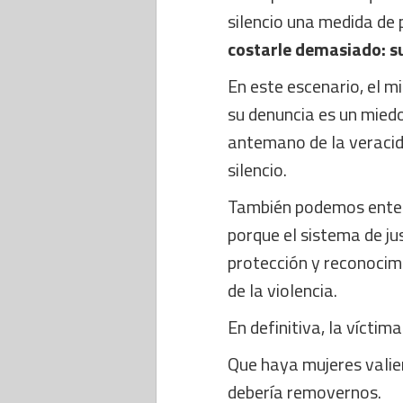
silencio una medida de 
costarle demasiado: su 
En este escenario, el mi
su denuncia es un mied
antemano de la veracida
silencio.
También podemos enten
porque el sistema de jus
protección y reconocim
de la violencia.
En definitiva, la vícti
Que haya mujeres valie
debería removernos.