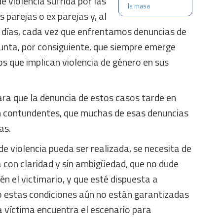
e violencia sufrida por las
la masa
 parejas o ex parejas y, al
s días, cada vez que enfrentamos denuncias de
unta, por consiguiente, que siempre emerge
s que implican violencia de género en sus
a que la denuncia de estos casos tarde en
an contundentes, que muchas de esas denuncias
as.
e violencia pueda ser realizada, se necesita de
 con claridad y sin ambigüedad, que no dude
ién el victimario, y que esté dispuesta a
o estas condiciones aún no están garantizadas
a víctima encuentra el escenario para