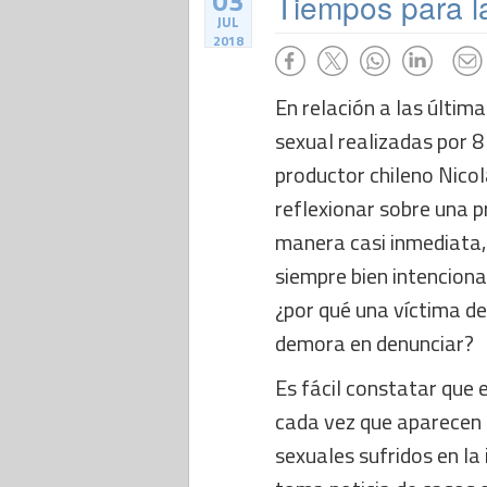
03
Tiempos para l
JUL
2018
En relación a las últim
sexual realizadas por 8 
productor chileno Nicol
reflexionar sobre una p
manera casi inmediata,
siempre bien intenciona
¿por qué una víctima de
demora en denunciar?
Es fácil constatar que
cada vez que aparecen
sexuales sufridos en la