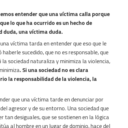
emos entender que una víctima calla porque
que lo que ha ocurrido es un hecho de
ad duda, una víctima duda.
na víctima tarda en entender que eso que le
 haberle sucedido, que no es responsable, que
i la sociedad naturaliza y minimiza la violencia,
 minimiza
. Si una sociedad no es clara
io la responsabilidad de la violencia, la
er que una víctima tarde en denunciar por
 del agresor y de su entorno. Una sociedad que
er tan desiguales, que se sostienen en la lógica
itúa al hombre en un lugar de dominio, hace del