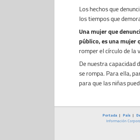
Los hechos que denunci
los tiempos que demora
Una mujer que denunci
público, es una mujer q
romper el círculo de la v
De nuestra capacidad d
se rompa. Para ella, pa
para que las niñas pued
Portada
|
País
|
D
Información Corpora