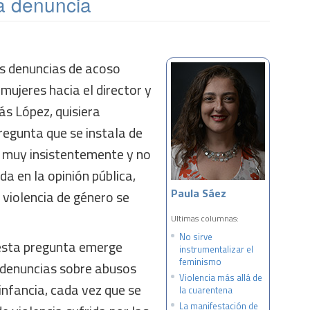
a denuncia
as denuncias de acoso
mujeres hacia el director y
ás López, quisiera
regunta que se instala de
 muy insistentemente y no
da en la opinión pública,
Paula Sáez
 violencia de género se
Ultimas columnas:
No sirve
 esta pregunta emerge
instrumentalizar el
feminismo
 denuncias sobre abusos
Violencia más allá de
 infancia, cada vez que se
la cuarentena
La manifestación de