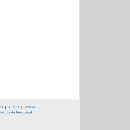
os
|
Audios
|
Videos
Politica de Privacidad