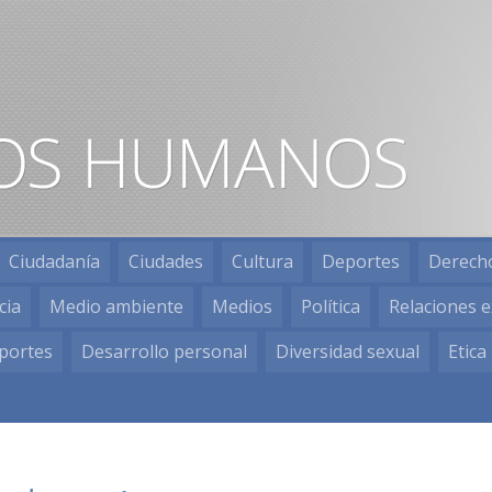
Ciudadanía
Ciudades
Cultura
Deportes
Derech
cia
Medio ambiente
Medios
Política
Relaciones e
portes
Desarrollo personal
Diversidad sexual
Etica