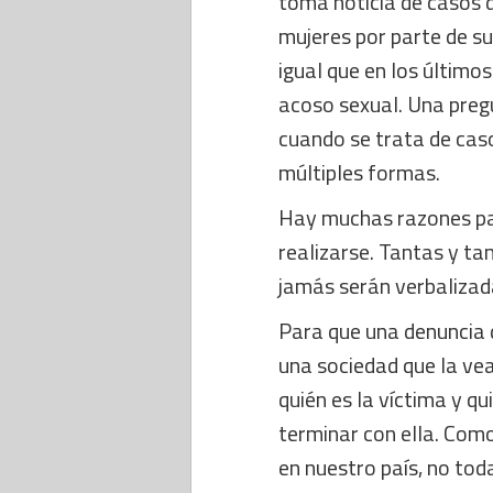
toma noticia de casos d
mujeres por parte de sus
igual que en los último
acoso sexual. Una preg
cuando se trata de caso
múltiples formas.
Hay muchas razones par
realizarse. Tantas y t
jamás serán verbalizad
Para que una denuncia d
una sociedad que la vea
quién es la víctima y qu
terminar con ella. Com
en nuestro país, no tod