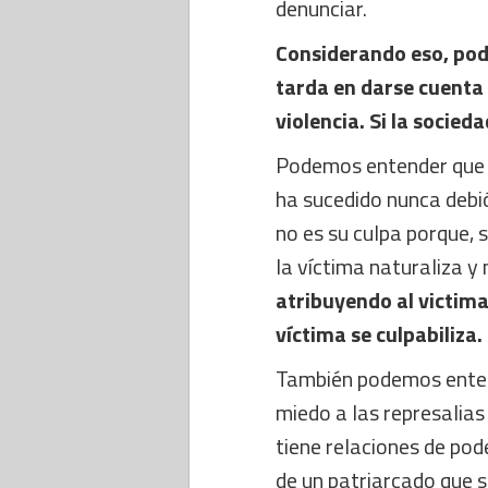
denunciar.
Considerando eso, pod
tarda en darse cuenta 
violencia. Si la socied
Podemos entender que u
ha sucedido nunca debió
no es su culpa porque, s
la víctima naturaliza y
atribuyendo al victimar
víctima se culpabiliza.
También podemos entend
miedo a las represalias
tiene relaciones de pod
de un patriarcado que s