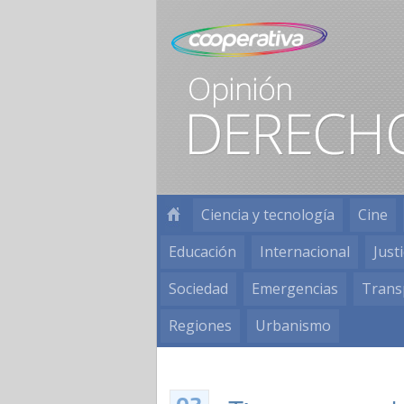
Ciencia y tecnología
Cine
Educación
Internacional
Justi
Sociedad
Emergencias
Trans
Regiones
Urbanismo