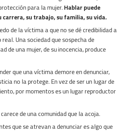
protección para la mujer.
Hablar puede
carrera, su trabajo, su familia, su vida.
edo de la víctima a que no se dé credibilidad a
o real. Una sociedad que sospecha de
d de una mujer, de su inocencia, produce
der que una víctima demore en denunciar,
ticia no la protege. En vez de ser un lugar de
iento, por momentos es un lugar reproductor
ma carece de una comunidad que la acoja.
ntes que se atrevan a denunciar es algo que