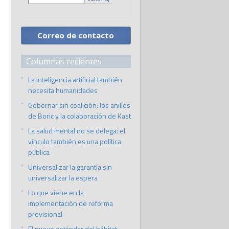
Correo de contacto
Columnas recientes
La inteligencia artificial también
necesita humanidades
Gobernar sin coalición: los anillos
de Boric y la colaboración de Kast
La salud mental no se delega: el
vínculo también es una política
pública
Universalizar la garantía sin
universalizar la espera
Lo que viene en la
implementación de reforma
previsional
El nuevo estándar del hábitat