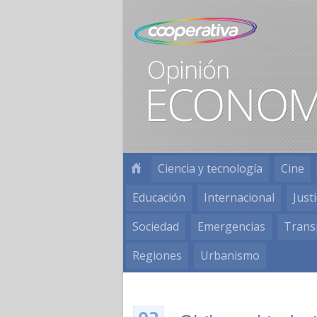
Ciencia y tecnología
Cine
Educación
Internacional
Justi
Sociedad
Emergencias
Trans
Regiones
Urbanismo