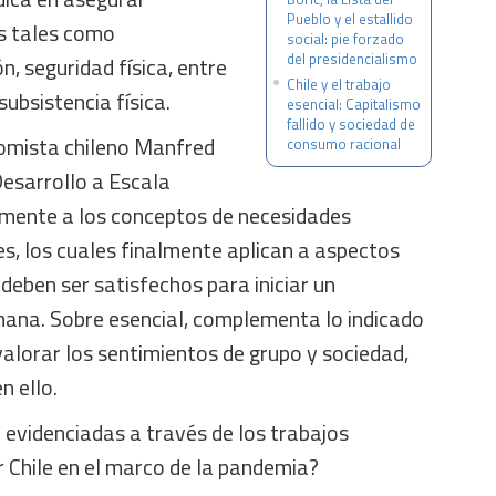
Pueblo y el estallido
as tales como
social: pie forzado
del presidencialismo
n, seguridad física, entre
Chile y el trabajo
ubsistencia física.
esencial: Capitalismo
fallido y sociedad de
onomista chileno Manfred
consumo racional
Desarrollo a Escala
mente a los conceptos de necesidades
s, los cuales finalmente aplican a aspectos
 deben ser satisfechos para iniciar un
mana. Sobre esencial, complementa lo indicado
alorar los sentimientos de grupo y sociedad,
n ello.
 evidenciadas a través de los trabajos
r Chile en el marco de la pandemia?