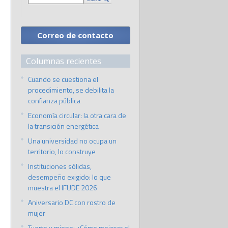
Correo de contacto
Columnas recientes
Cuando se cuestiona el
procedimiento, se debilita la
confianza pública
Economía circular: la otra cara de
la transición energética
Una universidad no ocupa un
territorio, lo construye
Instituciones sólidas,
desempeño exigido: lo que
muestra el IFUDE 2026
Aniversario DC con rostro de
mujer
Tuerto y miope: ¿Cómo mejorar el