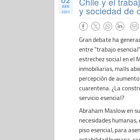
02
Chile y el traba
ABR
y sociedad de 
2021
Gran debate ha generado
entre "trabajo esencial"
estrechez social en el 
inmobiliarias, malls abi
percepción de aumento 
cuarentena. ¿La constru
servicio esencial?
Abraham Maslow en su 
necesidades humanas, e
piso esencial, para asen
estabilidad humana, ra