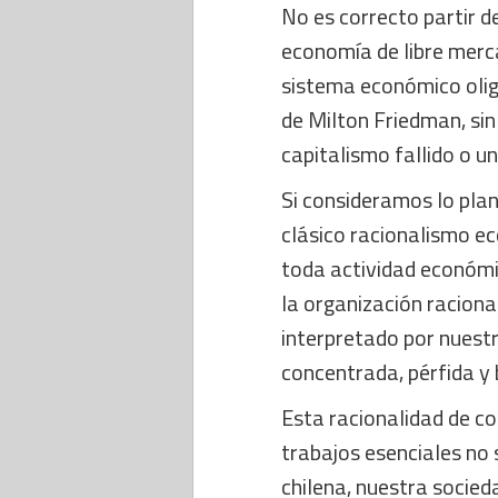
No es correcto partir d
economía de libre merc
sistema económico oligo
de Milton Friedman, sin
capitalismo fallido o 
Si consideramos lo pla
clásico racionalismo e
toda actividad económi
la organización racional
interpretado por nuestra
concentrada, pérfida y
Esta racionalidad de co
trabajos esenciales no 
chilena, nuestra socied