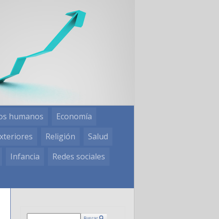
os humanos
Economía
xteriores
Religión
Salud
Infancia
Redes sociales