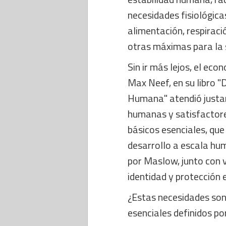
necesidades fisiológic
alimentación, respiració
otras máximas para la s
Sin ir más lejos, el ec
Max Neef, en su libro "
Humana" atendió justa
humanas y satisfactore
básicos esenciales, que
desarrollo a escala hu
por Maslow, junto con v
identidad y protección e
¿Estas necesidades son
esenciales definidos po