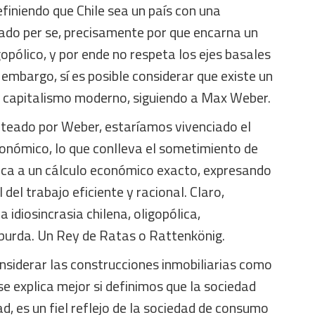
efiniendo que Chile sea un país con una
ado per se, precisamente por que encarna un
pólico, y por ende no respeta los ejes basales
 embargo, sí es posible considerar que existe un
un capitalismo moderno, siguiendo a Max Weber.
nteado por Weber, estaríamos vivenciado el
conómico, lo que conlleva el sometimiento de
ca a un cálculo económico exacto, expresando
 del trabajo eficiente y racional. Claro,
 idiosincrasia chilena, oligopólica,
 burda. Un Rey de Ratas o Rattenkönig.
nsiderar las construcciones inmobiliarias como
se explica mejor si definimos que la sociedad
ad, es un fiel reflejo de la sociedad de consumo