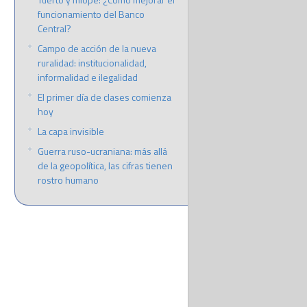
funcionamiento del Banco
Central?
Campo de acción de la nueva
ruralidad: institucionalidad,
informalidad e ilegalidad
El primer día de clases comienza
hoy
La capa invisible
Guerra ruso-ucraniana: más allá
de la geopolítica, las cifras tienen
rostro humano