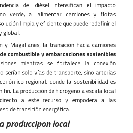
ndencia del diésel intensifican el impacto
eno verde, al alimentar camiones y flotas
lución limpia y eficiente que puede redefinir el
y global.
n y Magallanes, la transición hacia camiones
 de combustible y embarcaciones sostenibles
misiones mientras se fortalece la conexión
no serían solo vías de transporte, sino arterias
onómico regional, donde la sostenibilidad es
fin. La producción de hidrógeno a escala local
 directo a este recurso y empodera a las
so de transición energética.
la produccipon local