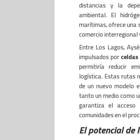
distancias y la depe
ambiental. El hidróg
marítimas, ofrece una so
comercio interregional 
Entre Los Lagos, Aysé
impulsados por
celdas
permitiría reducir e
logística. Estas rutas 
de un nuevo modelo ec
tanto un medio como un 
garantiza el acceso
comunidades en el proce
El potencial de 