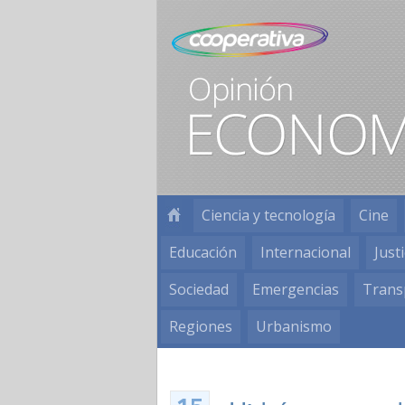
Ciencia y tecnología
Cine
Educación
Internacional
Justi
Sociedad
Emergencias
Trans
Regiones
Urbanismo