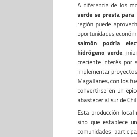
A diferencia de los m
verde se presta para
región puede aprovech
oportunidades económi
salmón podría elec
hidrógeno verde
, mie
creciente interés por 
implementar proyectos 
Magallanes, con los fue
convertirse en un epi
abastecer al sur de Chil
Esta producción local 
sino que establece un
comunidades particip