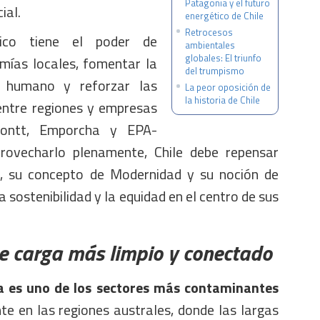
Patagonia y el futuro
ial.
energético de Chile
Retrocesos
tico tiene el poder de
ambientales
globales: El triunfo
mías locales, fomentar la
del trumpismo
l humano y reforzar las
La peor oposición de
la historia de Chile
entre regiones y empresas
ontt, Emporcha y EPA-
rovecharlo plenamente, Chile debe repensar
, su concepto de Modernidad y su noción de
 sostenibilidad y la equidad en el centro de sus
e carga más limpio y conectado
a es uno de los sectores más contaminantes
nte en las regiones australes, donde las largas