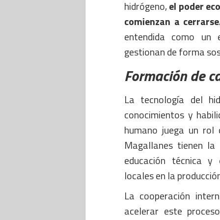
hidrógeno,
el poder ec
comienzan a cerrarse
entendida como un e
gestionan de forma sost
Formación de ca
La tecnología del hi
conocimientos y habili
humano juega un rol c
Magallanes tienen la 
educación técnica y e
locales en la producció
La cooperación intern
acelerar este proceso