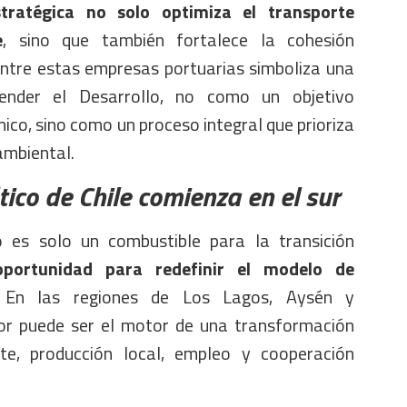
tratégica no solo optimiza el transporte
e
, sino que también fortalece la cohesión
 entre estas empresas portuarias simboliza una
nder el Desarrollo, no como un objetivo
co, sino como un proceso integral que prioriza
ambiental.
tico de Chile comienza en el sur
 es solo un combustible para la transición
ortunidad para redefinir el modelo de
En las regiones de Los Lagos, Aysén y
or puede ser el motor de una transformación
te, producción local, empleo y cooperación