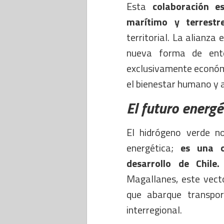
Esta
colaboración es
marítimo y terrestr
territorial. La alianza
nueva forma de ente
exclusivamente económi
el bienestar humano y 
El futuro energé
El hidrógeno verde no
energética;
es una op
desarrollo de Chile.
Magallanes, este vect
que abarque transpor
interregional.