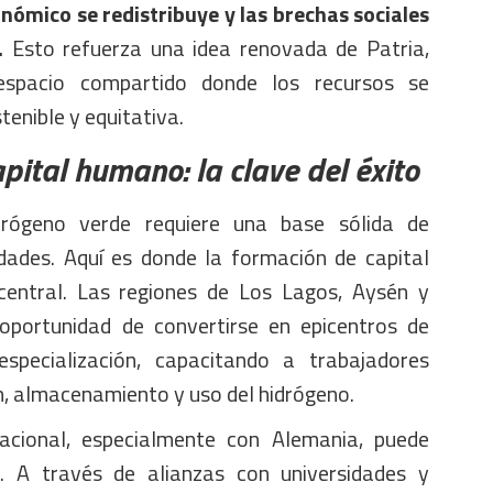
onómico se redistribuye y las brechas sociales
.
Esto refuerza una idea renovada de Patria,
spacio compartido donde los recursos se
enible y equitativa.
pital humano: la clave del éxito
drógeno verde requiere una base sólida de
dades. Aquí es donde la formación de capital
entral. Las regiones de Los Lagos, Aysén y
oportunidad de convertirse en epicentros de
specialización, capacitando a trabajadores
n, almacenamiento y uso del hidrógeno.
acional, especialmente con Alemania, puede
. A través de alianzas con universidades y