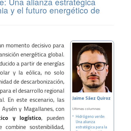
e: Una alianza estratégica
ia y el futuro energético de
 un momento decisivo para
ransición energética global.
ducido a partir de energías
lar y la eólica, no solo
idad de descarbonización,
para el desarrollo regional
Jaime Sáez Quiroz
al. En este escenario, las
, Aysén y Magallanes, con
Ultimas columnas:
ico y logístico
, pueden
Hidrógeno verde:
Una alianza
 combine sostenibilidad,
estratégica para la