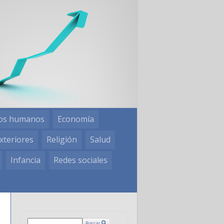
os humanos
Economía
xteriores
Religión
Salud
Infancia
Redes sociales