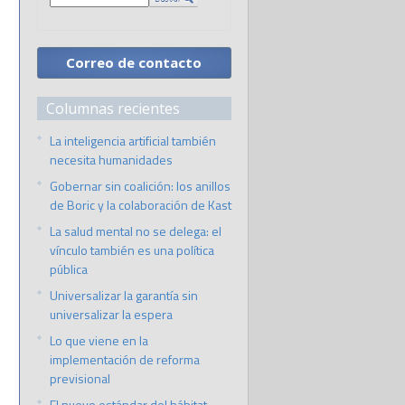
Correo de contacto
Columnas recientes
La inteligencia artificial también
necesita humanidades
Gobernar sin coalición: los anillos
de Boric y la colaboración de Kast
La salud mental no se delega: el
vínculo también es una política
pública
Universalizar la garantía sin
universalizar la espera
Lo que viene en la
implementación de reforma
previsional
El nuevo estándar del hábitat