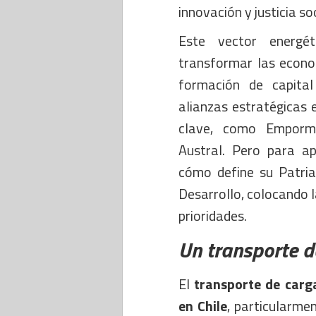
innovación y justicia soc
Este vector energé
transformar las econo
formación de capita
alianzas estratégicas 
clave, como Emporm
Austral. Pero para ap
cómo define su Patria
Desarrollo, colocando la
prioridades.
Un transporte d
El
transporte de carg
en Chile
, particularme