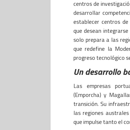
centros de investigació
desarrollar competenci
establecer centros de
que desean integrarse
solo prepara a las regi
que redefine la Moder
progreso tecnológico s
Un desarrollo b
Las empresas portu
(Emporcha) y Magallan
transición. Su infraest
las regiones australes
que impulse tanto el co