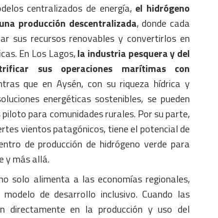
odelos centralizados de energía,
el hidrógeno
 una producción descentralizada
, donde cada
ar sus recursos renovables y convertirlos en
cas. En Los Lagos,
la industria pesquera y del
trificar sus operaciones marítimas con
ntras que en Aysén, con su riqueza hídrica y
soluciones energéticas sostenibles, se pueden
piloto para comunidades rurales. Por su parte,
rtes vientos patagónicos, tiene el potencial de
centro de producción de hidrógeno verde para
e y más allá.
no solo alimenta a las economías regionales,
 modelo de desarrollo inclusivo. Cuando las
an directamente en la producción y uso del