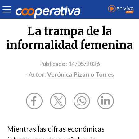
Opinión
| Economía
| Verónica Pizarro Torres
La trampa de la
informalidad femenina
Publicado:
14/05/2026
- Autor:
Verónica Pizarro Torres
Mientras las cifras económicas