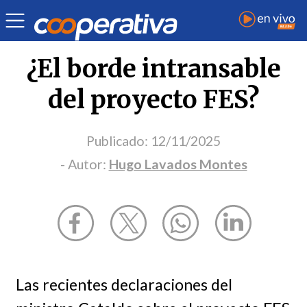
Opinión
| Educación
| Hugo Lavados Montes
¿El borde intransable
del proyecto FES?
Publicado:
12/11/2025
- Autor:
Hugo Lavados Montes
Las recientes declaraciones del