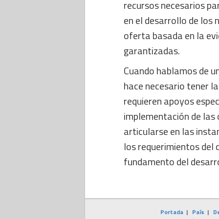
recursos necesarios pa
en el desarrollo de los 
oferta basada en la evi
garantizadas.
Cuando hablamos de un 
hace necesario tener l
requieren apoyos especia
implementación de las o
articularse en las inst
los requerimientos del 
fundamento del desarrol
Portada
|
País
|
D