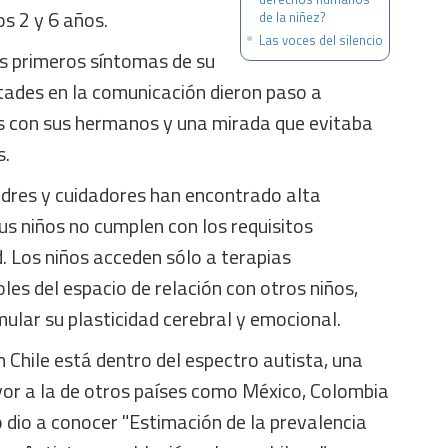
s 2 y 6 años.
de la niñez?
Las voces del silencio
s primeros síntomas de su
ultades en la comunicación dieron paso a
s con sus hermanos y una mirada que evitaba
s.
adres y cuidadores han encontrado alta
us niños no cumplen con los requisitos
. Los niños acceden sólo a terapias
les del espacio de relación con otros niños,
ular su plasticidad cerebral y emocional.
 Chile está dentro del espectro autista, una
r a la de otros países como México, Colombia
o dio a conocer "Estimación de la prevalencia