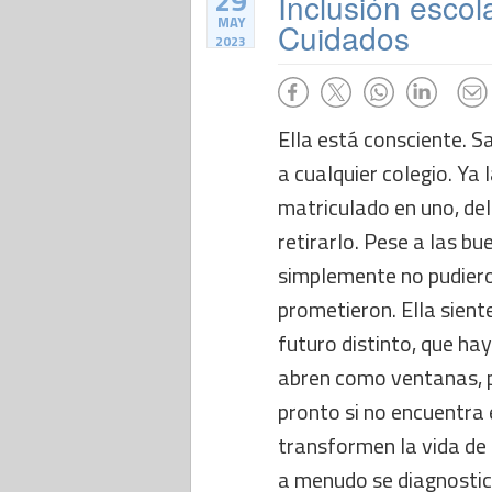
29
Inclusión escol
MAY
Cuidados
2023
Ella está consciente. Sa
a cualquier colegio. Ya
matriculado en uno, del
retirarlo. Pese a las bu
simplemente no pudiero
prometieron. Ella sient
futuro distinto, que ha
abren como ventanas, 
pronto si no encuentra 
transformen la vida de s
a menudo se diagnostic