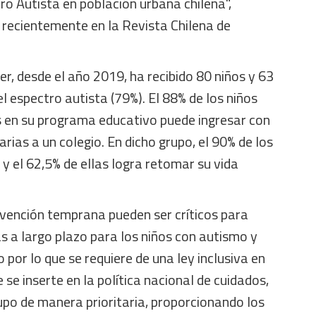
ro Autista en población urbana chilena",
 recientemente en la Revista Chilena de
, desde el año 2019, ha recibido 80 niños y 63
l espectro autista (79%). El 88% de los niños
 en su programa educativo puede ingresar con
rias a un colegio. En dicho grupo, el 90% de los
y el 62,5% de ellas logra retomar su vida
ervención temprana pueden ser críticos para
s a largo plazo para los niños con autismo y
o por lo que se requiere de una ley inclusiva en
 se inserte en la política nacional de cuidados,
upo de manera prioritaria, proporcionando los