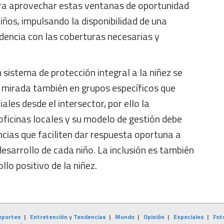
ra aprovechar estas ventanas de oportunidad
niños, impulsando la disponibilidad de una
dencia con las coberturas necesarias y
sistema de protección integral a la niñez se
a mirada también en grupos específicos que
les desde el intersector, por ello la
ficinas locales y su modelo de gestión debe
ancias que faciliten dar respuesta oportuna a
desarrollo de cada niño. La inclusión es también
lo positivo de la niñez.
eportes
|
Entretención y Tendencias
|
Mundo
|
Opinión
|
Especiales
|
Fot