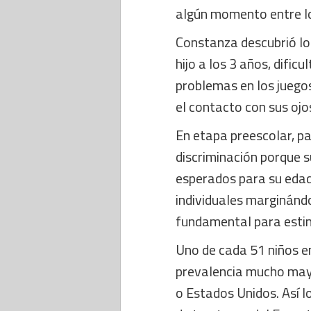
algún momento entre lo
Constanza descubrió lo
hijo a los 3 años, dific
problemas en los juego
el contacto con sus ojo
En etapa preescolar, p
discriminación porque s
esperados para su edad
individuales marginándo
fundamental para estim
Uno de cada 51 niños en
prevalencia mucho mayo
o Estados Unidos. Así l