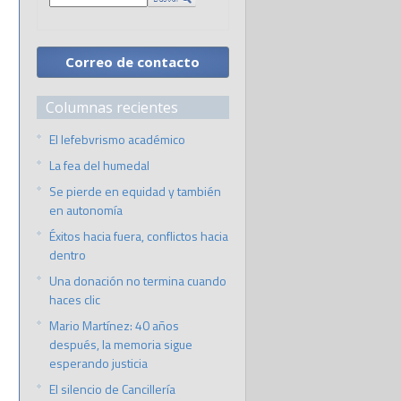
Correo de contacto
Columnas recientes
El lefebvrismo académico
La fea del humedal
Se pierde en equidad y también
en autonomía
Éxitos hacia fuera, conflictos hacia
dentro
Una donación no termina cuando
haces clic
Mario Martínez: 40 años
después, la memoria sigue
esperando justicia
El silencio de Cancillería