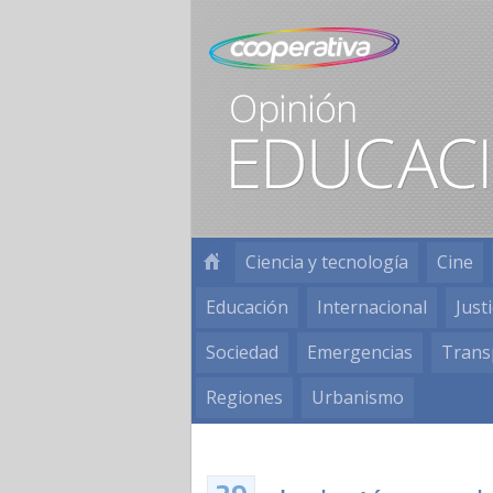
Ciencia y tecnología
Cine
Educación
Internacional
Justi
Sociedad
Emergencias
Trans
Regiones
Urbanismo