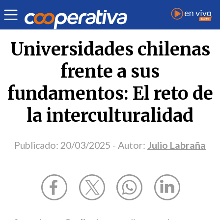
Opinión
| Educación
| Julio Labraña
Universidades chilenas
frente a sus
fundamentos: El reto de
la interculturalidad
Publicado:
20/03/2025
- Autor:
Julio Labraña