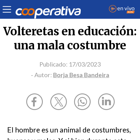
Opinión
| Educación
| Borja Besa Bandeira
Volteretas en educación:
una mala costumbre
Publicado:
17/03/2023
- Autor:
Borja Besa Bandeira
El hombre es un animal de costumbres,