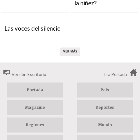
la niñez?
Las voces del silencio
VER MÁS
Versión Escritorio
Ir a Portada
Portada
País
Magazine
Deportes
Regiones
Mundo