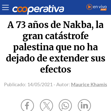
Opinión
| Internacional
| Maurice Khamis
A 73 años de Nakba, la
gran catástrofe
palestina que no ha
dejado de extender sus
efectos
Publicado:
14/05/2021
- Autor:
Maurice Khamis