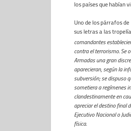
los países que habían vi
Uno de los párrafos de 
sus letras a las tropel
comandantes establecier
contra el terrorismo. Se 
Armadas una gran discrec
aparecieran, según la inf
subversión; se dispuso qu
sometiera a regímenes i
clandestinamente en cauti
apreciar el destino final 
Ejecutivo Nacional o Judic
física.