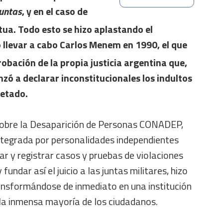
Juntas
, y en el caso de
etua. Todo esto se hizo aplastando el
ó llevar a cabo Carlos Menem en 1990, el que
robación de la propia justicia argentina que,
zó a declarar inconstitucionales los indultos
etado.
sobre la Desaparición de Personas CONADEP,
integrada por personalidades independientes
r y registrar casos y pruebas de violaciones
undar así el juicio a las juntas militares, hizo
ransformándose de inmediato en una institución
la inmensa mayoría de los ciudadanos.