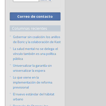
Correo de contacto
Columnas recientes
Gobernar sin coalición: los anillos
de Boric y la colaboración de Kast
La salud mental no se delega: el
vínculo también es una política
pública
Universalizar la garantía sin
universalizar la espera
Lo que viene en la
implementación de reforma
previsional
El nuevo estándar del hábitat
urbano
Después de Chancay, los