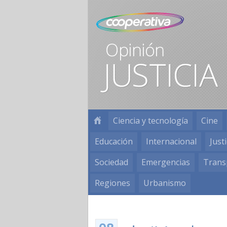
Ciencia y tecnología
Cine
Educación
Internacional
Justi
Sociedad
Emergencias
Trans
Regiones
Urbanismo