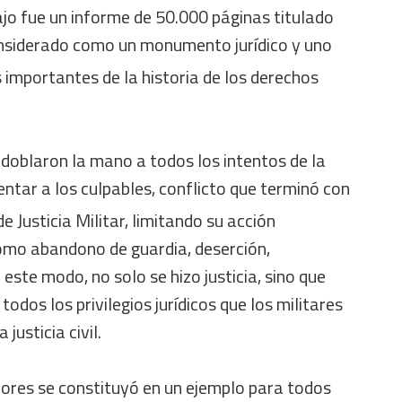
ajo fue un informe de 50.000 páginas titulado
onsiderado como un monumento jurídico y uno
importantes de la historia de los derechos
e doblaron la mano a todos los intentos de la
centar a los culpables, conflicto que terminó con
 Justicia Militar, limitando su acción
omo abandono de guardia, deserción,
 este modo, no solo se hizo justicia, sino que
odos los privilegios jurídicos que los militares
 justicia civil.
dores se constituyó en un ejemplo para todos