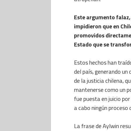
Este argumento falaz, 
impidieron que en Chil
promovidos directame
Estado que se transfo
Estos hechos han traído
del país, generando un 
de la justicia chilena, 
mantenerse como un pod
fue puesta en juicio por
a cabo ningún proceso d
La frase de Aylwin res