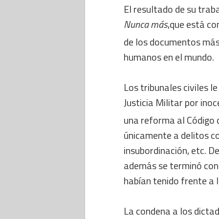
El resultado de su trab
Nunca más
,que está c
de los documentos más 
humanos en el mundo.
Los tribunales civiles l
Justicia Militar por ino
una reforma al Código de
únicamente a delitos c
insubordinación, etc. De
además se terminó con t
habían tenido frente a la
La condena a los dicta