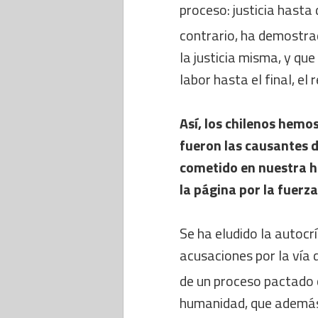
proceso: justicia hasta 
contrario, ha demostrado
la justicia misma, y qu
labor hasta el final, el 
Así, los chilenos hemo
fueron las causantes 
cometido en nuestra h
la página por la fuerza 
Se ha eludido la autocr
acusaciones por la vía d
de un proceso pactado 
humanidad, que ademá