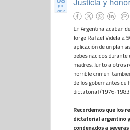
08
Justicia y hono
JUL
2012
En Argentina acaban de
Jorge Rafael Videla a 5
aplicación de un plan s
bebés nacidos durante e
madres. Junto a otros 
horrible crimen, tambié
de los gobernantes de f
dictatorial (1976-1983
Recordemos que los re
dictatorial argentino 
condenados a severas 