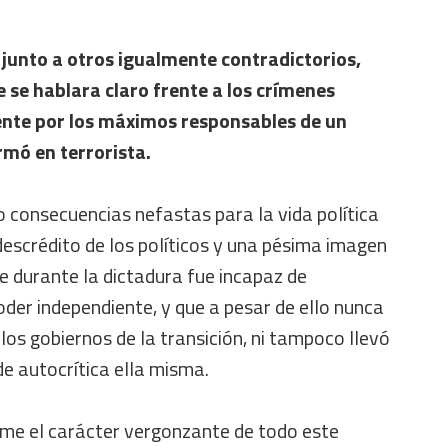
junto a otros igualmente contradictorios,
e se hablara claro frente a los crímenes
nte por los máximos responsables de un
rmó en terrorista.
 consecuencias nefastas para la vida política
descrédito de los políticos y una pésima imagen
que durante la dictadura fue incapaz de
er independiente, y que a pesar de ello nunca
 los gobiernos de la transición, ni tampoco llevó
e autocrítica ella misma.
ume el carácter vergonzante de todo este