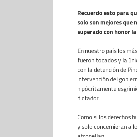
Recuerdo esto para qu
solo son mejores que n
superado con honor la
En nuestro país los má
fueron tocados y la únic
con la detención de Pin
intervención del gobiern
hipócritamente esgrimi
dictador.
Como si los derechos 
y solo concernieran a l
atropellan.