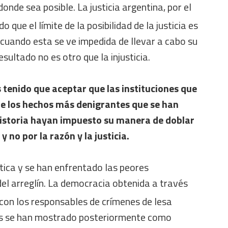
donde sea posible. La justicia argentina, por el
 que el límite de la posibilidad de la justicia es
e cuando esta se ve impedida de llevar a cabo su
resultado no es otro que la injusticia.
s tenido que aceptar que las instituciones que
de los hechos más denigrantes que se han
istoria hayan impuesto su manera de doblar
y no por la razón y la justicia.
ítica y se han enfrentado las peores
el arreglín. La democracia obtenida a través
con los responsables de crímenes de lesa
s se han mostrado posteriormente como