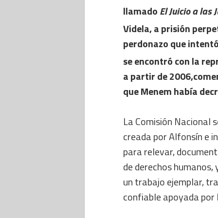
llamado
El Juicio a las 
Videla, a prisión perp
perdonazo que intent
se encontró con la rep
a partir de 2006,comen
que Menem había decr
La Comisión Nacional 
creada por Alfonsín e 
para relevar, documenta
de derechos humanos, y f
un trabajo ejemplar, t
confiable apoyada por 