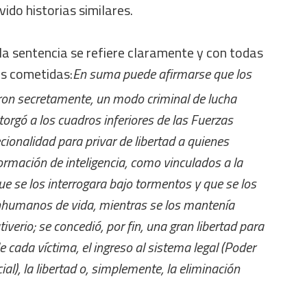
vido historias similares.
la sentencia se refiere claramente y con todas
ías cometidas:
En suma puede afirmarse que los
on secretamente, un modo criminal de lucha
otorgó a los cuadros inferiores de las Fuerzas
ionalidad para privar de libertad a quienes
ormación de inteligencia, como vinculados a la
e se los interrogara bajo tormentos y que se los
nhumanos de vida, mientras se los mantenía
verio; se concedió, por fin, una gran libertad para
de cada víctima, el ingreso al sistema legal (Poder
ial), la libertad o, simplemente, la eliminación