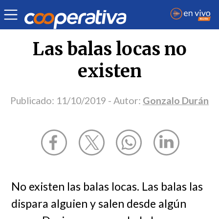
Opinión
| Justicia
| Gonzalo Durán
Las balas locas no
existen
Publicado:
11/10/2019
- Autor:
Gonzalo Durán
No existen las balas locas. Las balas las
dispara alguien y salen desde algún