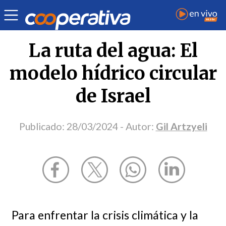
Opinión
| Medio ambiente
| Gil Artzyeli
La ruta del agua: El
modelo hídrico circular
de Israel
Publicado:
28/03/2024
- Autor:
Gil Artzyeli
Para enfrentar la crisis climática y la