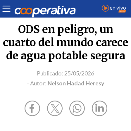
Opinión
| Medio ambiente
| Nelson Hadad Heresy
ODS en peligro, un
cuarto del mundo carece
de agua potable segura
Publicado:
25/05/2026
- Autor:
Nelson Hadad Heresy