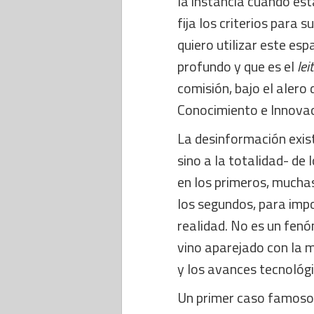
la instancia cuando és
fija los criterios para 
quiero utilizar este es
profundo y que es el
lei
comisión, bajo el alero 
Conocimiento e Innovac
La desinformación exist
sino a la totalidad- de
en los primeros, muchas
los segundos, para impo
realidad. No es un fen
vino aparejado con la m
y los avances tecnológi
Un primer caso famoso 