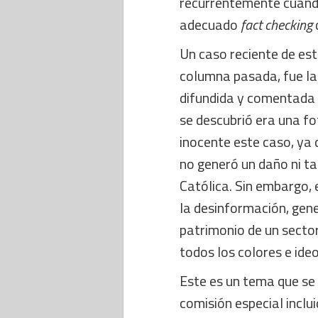
recurrentemente cuand
adecuado
fact checking
Un caso reciente de est
columna pasada, fue la
difundida y comentada 
se descubrió era una f
inocente este caso, ya 
no generó un daño ni ta
Católica. Sin embargo, 
la desinformación, gen
patrimonio de un sector 
todos los colores e ideo
Este es un tema que se
comisión especial inclu