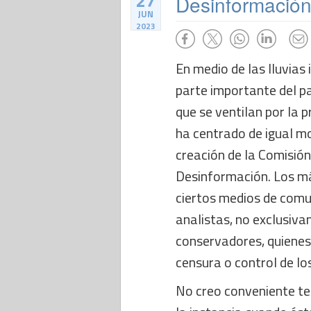
27
Desinformación:
JUN
2023
En medio de las lluvias
parte importante del paí
que se ventilan por la p
ha centrado de igual mo
creación de la Comisió
Desinformación. Los má
ciertos medios de comu
analistas, no exclusiv
conservadores, quienes
censura o control de l
No creo conveniente ten