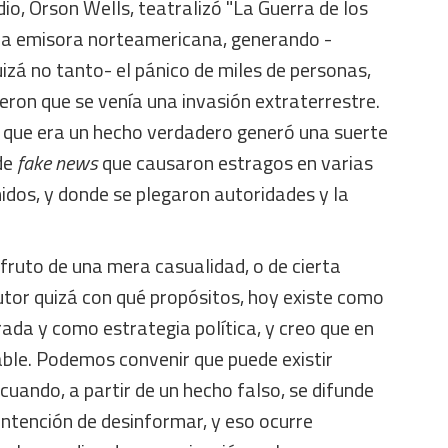
o, Orson Wells, teatralizó "La Guerra de los
na emisora norteamericana, generando -
izá no tanto- el pánico de miles de personas,
ron que se venía una invasión extraterrestre.
 que era un hecho verdadero generó una suerte
de
fake news
que causaron estragos en varias
idos, y donde se plegaron autoridades y la
fruto de una mera casualidad, o de cierta
utor quizá con qué propósitos, hoy existe como
ada y como estrategia política, y creo que en
ble. Podemos convenir que puede existir
cuando, a partir de un hecho falso, se difunde
 intención de desinformar, y eso ocurre