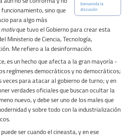
ta aún no se conforma y no
bienvenida la
su funcionamiento, sino que
discusión
pacio para algo más
t motiv
que tuvo el Gobierno para crear esta
del Ministerio de Ciencia, Tecnología,
ión. Me refiero a la desinformación.
e, es un hecho que afecta a la gran mayoría -
 los regímenes democráticos y no democráticos;
 veces para atacar al gobierno de turno; y en
ner verdades oficiales que buscan ocultar la
ómeno nuevo, y debe ser uno de los males que
odernidad y sobre todo con la industrialización
cos.
puede ser cuando el cineasta, y en ese