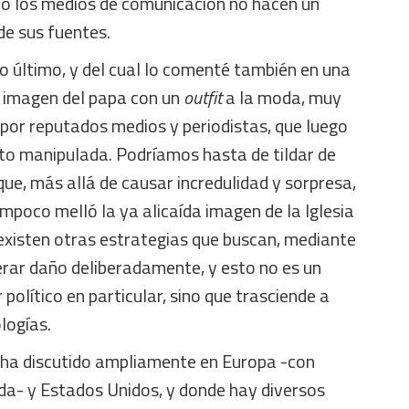
o los medios de comunicación no hacen un
de sus fuentes.
o último, y del cual lo comenté también en una
 imagen del papa con un
outfit
a la moda, muy
por reputados medios y periodistas, que luego
oto manipulada. Podríamos hasta de tildar de
que, más allá de causar incredulidad y sorpresa,
mpoco melló la ya alicaída imagen de la Iglesia
existen otras estrategias que buscan, mediante
erar daño deliberadamente, y esto no es un
político en particular, sino que trasciende a
logías.
 ha discutido ampliamente en Europa -con
ida- y Estados Unidos, y donde hay diversos