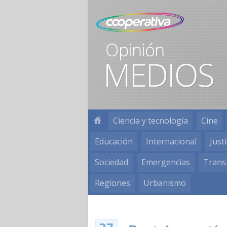
Ciencia y tecnología
Cine
Educación
Internacional
Justi
Sociedad
Emergencias
Trans
Regiones
Urbanismo