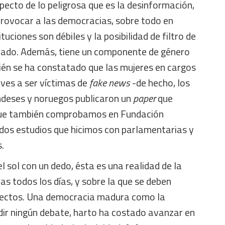
pecto de lo peligrosa que es la desinformación,
provocar a las democracias, sobre todo en
tuciones son débiles y la posibilidad de filtro de
litado. Además, tiene un componente de género
én se ha constatado que las mujeres en cargos
ves a ser víctimas de
fake news
-de hecho, los
andeses y noruegos publicaron un
paper
que
que también comprobamos en Fundación
 dos estudios que hicimos con parlamentarias y
.
 sol con un dedo, ésta es una realidad de la
s todos los días, y sobre la que se deben
 efectos. Una democracia madura como la
dir ningún debate, harto ha costado avanzar en