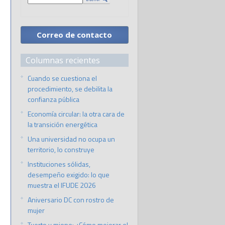
Correo de contacto
Columnas recientes
Cuando se cuestiona el
procedimiento, se debilita la
confianza pública
Economía circular: la otra cara de
la transición energética
Una universidad no ocupa un
territorio, lo construye
Instituciones sólidas,
desempeño exigido: lo que
muestra el IFUDE 2026
Aniversario DC con rostro de
mujer
Tuerto y miope: ¿Cómo mejorar el