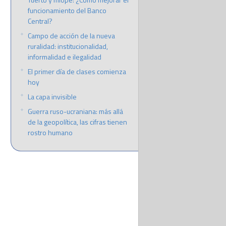
funcionamiento del Banco
Central?
Campo de acción de la nueva
ruralidad: institucionalidad,
informalidad e ilegalidad
El primer día de clases comienza
hoy
La capa invisible
Guerra ruso-ucraniana: más allá
de la geopolítica, las cifras tienen
rostro humano