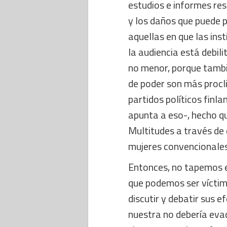
estudios e informes res
y los daños que puede 
aquellas en que las insti
la audiencia está debi
no menor, porque tambi
de poder son más procli
partidos políticos finl
apunta a eso-, hecho 
Multitudes a través de
mujeres convencionales
Entonces, no tapemos el
que podemos ser víctima
discutir y debatir sus
nuestra no debería eva