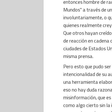
entonces hombre de radi
Mundos" a través de u
involuntariamente, o qu
quienes realmente creye
Que otros hayan creído
de reacción en cadena 
ciudades de Estados Un
misma prensa.
Pero esto que pudo ser 
intencionalidad de su a
una herramienta elabor
eso no hay duda razona
misinformación, que es 
como algo cierto sin la