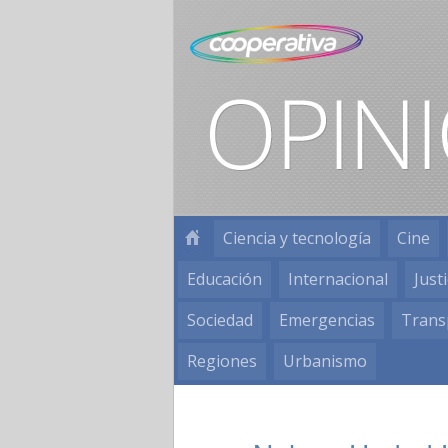
Ciencia y tecnología
Cine
Educación
Internacional
Justi
Sociedad
Emergencias
Trans
Regiones
Urbanismo