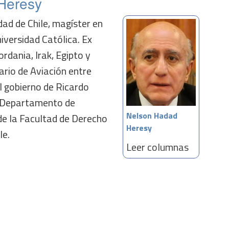
Heresy
ad de Chile, magíster en
niversidad Católica. Ex
rdania, Irak, Egipto y
ario de Aviación entre
l gobierno de Ricardo
l Departamento de
Nelson Hadad
de la Facultad de Derecho
Heresy
le.
Leer columnas