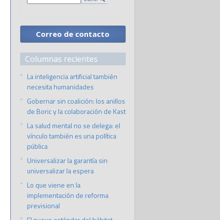
Correo de contacto
Columnas recientes
La inteligencia artificial también
necesita humanidades
Gobernar sin coalición: los anillos
de Boric y la colaboración de Kast
La salud mental no se delega: el
vínculo también es una política
pública
Universalizar la garantía sin
universalizar la espera
Lo que viene en la
implementación de reforma
previsional
El nuevo estándar del hábitat