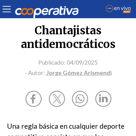
Opinión
| Política
| Jorge Gómez Arismendi
Chantajistas
antidemocráticos
Publicado:
04/09/2025
- Autor:
Jorge Gómez Arismendi
Una regla básica en cualquier deporte