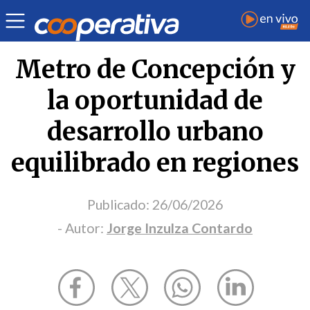
Opinión
| Transportes
| Jorge Inzulza Contardo
Metro de Concepción y
la oportunidad de
desarrollo urbano
equilibrado en regiones
Publicado:
26/06/2026
- Autor:
Jorge Inzulza Contardo