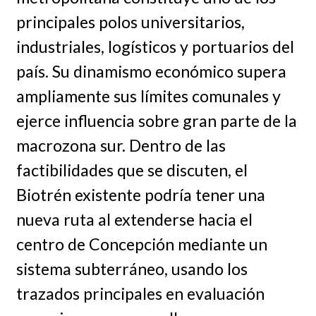
principales polos universitarios,
industriales, logísticos y portuarios del
país. Su dinamismo económico supera
ampliamente sus límites comunales y
ejerce influencia sobre gran parte de la
macrozona sur. Dentro de las
factibilidades que se discuten, el
Biotrén existente podría tener una
nueva ruta al extenderse hacia el
centro de Concepción mediante un
sistema subterráneo, usando los
trazados principales en evaluación