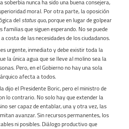
la soberbia nunca ha sido una buena consejera,
erioridad moral. Por otra parte, la oposición
lógica del
status quo
, porque en lugar de golpear
as familias que siguen esperando. No se puede
 a costa de las necesidades de los ciudadanos.
 es urgente, inmediato y debe existir toda la
ue la única agua que se lleve al molino sea la
rsonas. Pero, en el Gobierno no hay una sola
rárquico afecta a todos.
 dijo el Presidente Boric, pero el ministro de
on lo contrario. No solo hay que extender la
ino ser capaz de entablar, una y otra vez, las
mitan avanzar. Sin recursos permanentes, los
bles ni posibles. Diálogo productivo que