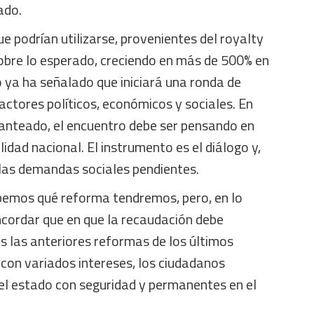
ado.
ue podrían utilizarse, provenientes del royalty
 sobre lo esperado, creciendo en más de 500% en
 ya ha señalado que iniciará una ronda de
actores políticos, económicos y sociales. En
planteado, el encuentro debe ser pensando en
lidad nacional. El instrumento es el diálogo y,
 las demandas sociales pendientes.
bemos qué reforma tendremos, pero, en lo
ncordar que en que la recaudación debe
s las anteriores reformas de los últimos
con variados intereses, los ciudadanos
el estado con seguridad y permanentes en el