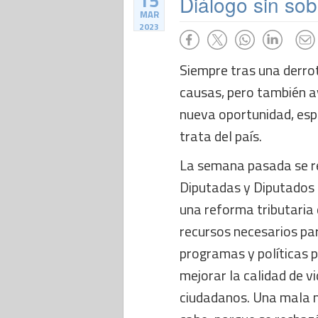
15
Diálogo sin sob
MAR
2023
Siempre tras una derrot
causas, pero también a
nueva oportunidad, es
trata del país.
La semana pasada se r
Diputadas y Diputados l
una reforma tributaria
recursos necesarios pa
programas y políticas p
mejorar la calidad de v
ciudadanos. Una mala no