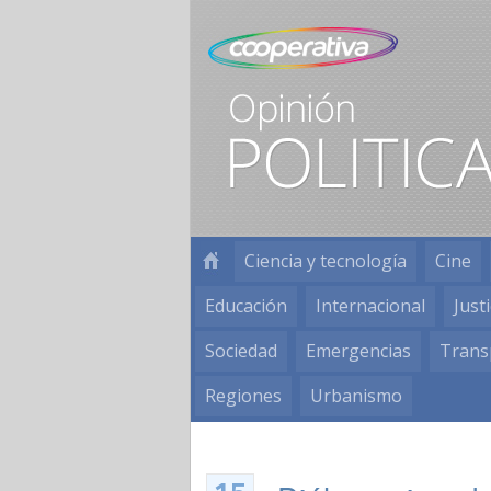
Ciencia y tecnología
Cine
Educación
Internacional
Justi
Sociedad
Emergencias
Trans
Regiones
Urbanismo