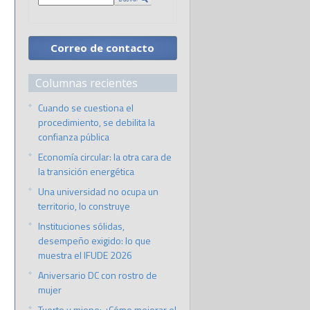
Correo de contacto
Columnas recientes
Cuando se cuestiona el
procedimiento, se debilita la
confianza pública
Economía circular: la otra cara de
la transición energética
Una universidad no ocupa un
territorio, lo construye
Instituciones sólidas,
desempeño exigido: lo que
muestra el IFUDE 2026
Aniversario DC con rostro de
mujer
Tuerto y miope: ¿Cómo mejorar el