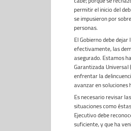
cabe; porque se rechazó 
permitir el inicio del de
se impusieron por sobre
personas.
El Gobierno debe dejar 
efectivamente, las dem
asegurado. Estamos ha
Garantizada Universal (
enfrentar la delincuenci
avanzar en soluciones 
Es necesario revisar la
situaciones como éstas 
Ejecutivo debe reconoce
suficiente, y que ha ve