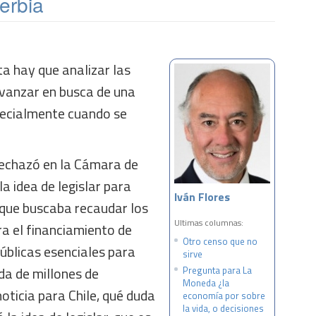
erbia
a hay que analizar las
vanzar en busca de una
pecialmente cuando se
echazó en la Cámara de
a idea de legislar para
Iván Flores
 que buscaba recaudar los
Ultimas columnas:
ra el financiamiento de
Otro censo que no
úblicas esenciales para
sirve
ida de millones de
Pregunta para La
Moneda ¿la
ticia para Chile, qué duda
economía por sobre
la vida, o decisiones