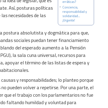
la idea de legislar, que es
erráticas?
bate. Así, posturas políticas
Conciencia,
responsabilidad y
 las necesidades de las
solidaridad...
¡Urgente!
la postura absolutista y dogmática para que,
andas sociales puedan tener financiamiento
blando del esperado aumento a la Pensión
PGU), la sala cuna universal, recursos para
a, apoyar el término de las listas de espera y
habitacionales.
s causas y responsabilidades; lo planteo porque
no pueden volver a repetirse. Por una parte, el
r que el trabajo con los parlamentarios no fue
nido faltando humildad y voluntad para