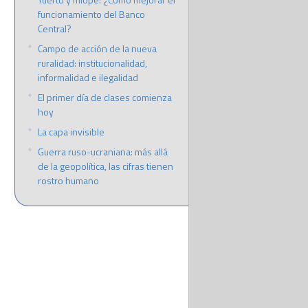
funcionamiento del Banco
Central?
Campo de acción de la nueva
ruralidad: institucionalidad,
informalidad e ilegalidad
El primer día de clases comienza
hoy
La capa invisible
Guerra ruso-ucraniana: más allá
de la geopolítica, las cifras tienen
rostro humano