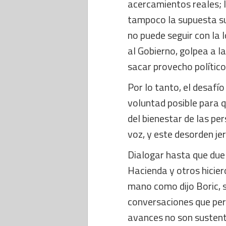
acercamientos reales; 
tampoco la supuesta sup
no puede seguir con la 
al Gobierno, golpea a l
sacar provecho político
Por lo tanto, el desafío
voluntad posible para q
del bienestar de las pe
voz, y este desorden je
Dialogar hasta que duela
Hacienda y otros hicier
mano como dijo Boric, s
conversaciones que per
avances no son sustenta